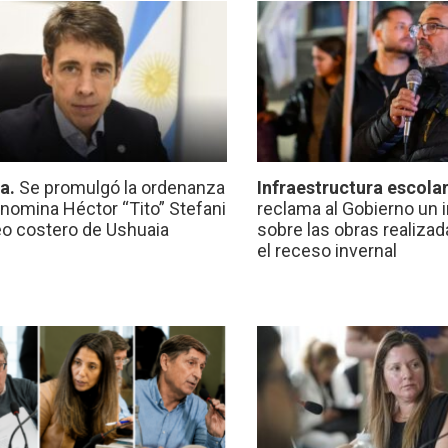
ca.
Se promulgó la ordenanza
Infraestructura escola
nomina Héctor “Tito” Stefani
reclama al Gobierno un 
eo costero de Ushuaia
sobre las obras realiza
el receso invernal