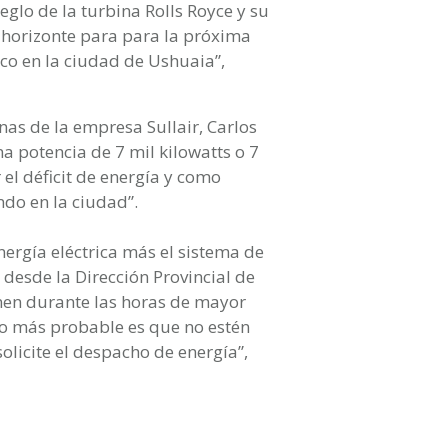
glo de la turbina Rolls Royce y su
r horizonte para para la próxima
co en la ciudad de Ushuaia”,
inas de la empresa Sullair, Carlos
 potencia de 7 mil kilowatts o 7
 el déficit de energía y como
do en la ciudad”.
nergía eléctrica más el sistema de
desde la Dirección Provincial de
onen durante las horas de mayor
lo más probable es que no estén
olicite el despacho de energía”,