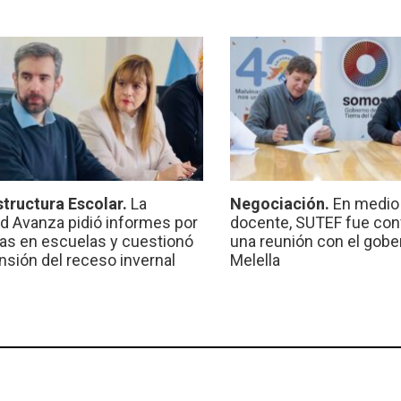
structura Escolar.
La
Negociación.
En medio 
ad Avanza pidió informes por
docente, SUTEF fue co
ras en escuelas y cuestionó
una reunión con el gobe
ensión del receso invernal
Melella