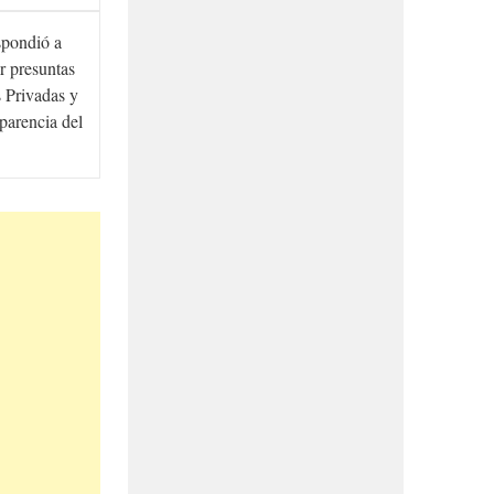
spondió a
r presuntas
 Privadas y
sparencia del