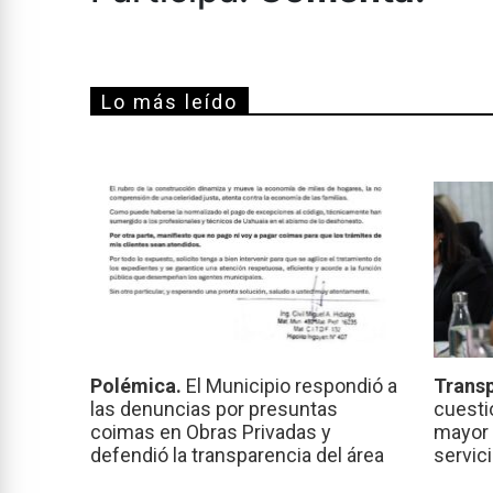
Lo más leído
Polémica.
El Municipio respondió a
Transp
las denuncias por presuntas
cuesti
coimas en Obras Privadas y
mayor 
defendió la transparencia del área
servic