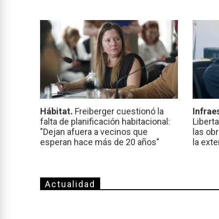
Hábitat.
Freiberger cuestionó la
Infrae
falta de planificación habitacional:
Libert
"Dejan afuera a vecinos que
las ob
esperan hace más de 20 años"
la ext
Actualidad