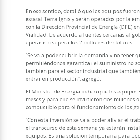
En ese sentido, detalló que los equipos fuero
estatal Terra Ignis y serán operados por la em
con la Dirección Provincial de Energía (DPE) e
Vialidad. De acuerdo a fuentes cercanas al gob
operación supera los 2 millones de dólares.
“Se va a poder cubrir la demanda y no tener qu
permitiéndonos garantizar el suministro no so
también para el sector industrial que tambi
entrar en producción”, agregó.
El Ministro de Energía indicó que los equipos
meses y para ello se invirtieron dos millones d
combustible para el funcionamiento de los ge
“Con esta inversión se va a poder aliviar el t
el transcurso de esta semana ya estarán insta
equipos. Es una solución temporaria para pode