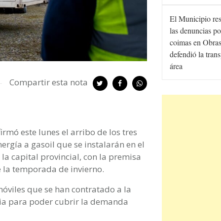
El Municipio re
las denuncias po
coimas en Obras
defendió la tran
área
Compartir esta nota
irmó este lunes el arribo de los tres
rgía a gasoil que se instalarán en el
la capital provincial, con la premisa
 la temporada de invierno.
móviles que se han contratado a la
ria para poder cubrir la demanda