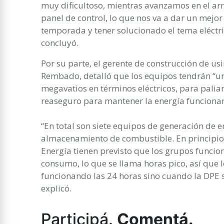
muy dificultoso, mientras avanzamos en el arre
panel de control, lo que nos va a dar un mejo
temporada y tener solucionado el tema eléctri
concluyó.
Por su parte, el gerente de construcción de us
Rembado, detalló que los equipos tendrán “una
megavatios en términos eléctricos, para paliar
reaseguro para mantener la energía funcionan
“En total son siete equipos de generación de e
almacenamiento de combustible. En principio 
Energía tienen previsto que los grupos funci
consumo, lo que se llama horas pico, así que 
funcionando las 24 horas sino cuando la DPE s
explicó.
Participá.
Comentá.