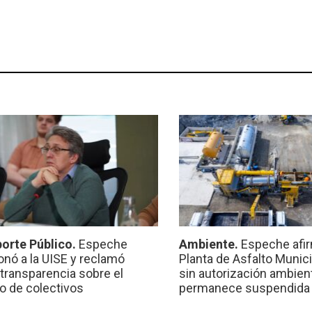
orte Público.
Espeche
Ambiente.
Espeche afir
onó a la UISE y reclamó
Planta de Asfalto Munic
transparencia sobre el
sin autorización ambient
io de colectivos
permanece suspendida