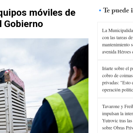
Te puede i
equipos móviles de
l Gobierno
La Municipalida
con las tareas de
mantenimiento s
avenida Héroes 
Iriarte sobre el 
cobro de coimas
privadas: "Esto 
operación políti
Tavarone y Frei
impulsan la inte
Yutrovic tras la
sobre Obras Pri