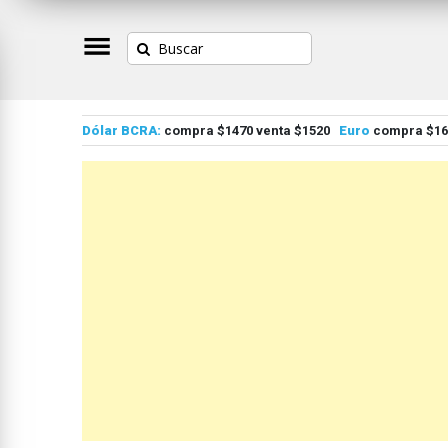
Dólar BCRA:
compra $1470 venta $1520
Euro
compra $167