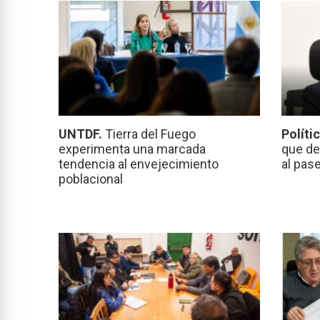
UNTDF.
Tierra del Fuego
Políti
experimenta una marcada
que de
tendencia al envejecimiento
al pas
poblacional