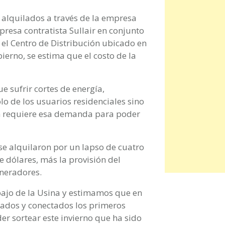
n alquilados a través de la empresa
presa contratista Sullair en conjunto
n el Centro de Distribución ubicado en
ierno, se estima que el costo de la
e sufrir cortes de energía,
lo de los usuarios residenciales sino
én requiere esa demanda para poder
 se alquilaron por un lapso de cuatro
e dólares, más la provisión del
neradores.
rabajo de la Usina y estimamos que en
lados y conectados los primeros
r sortear este invierno que ha sido