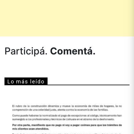
Participá.
Comentá.
Lo más leído