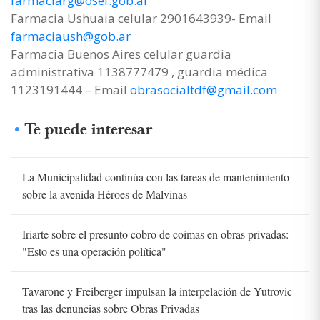
farmaciarg@osef.gob.ar
Farmacia Ushuaia celular 2901643939- Email
farmaciaush@gob.ar
Farmacia Buenos Aires celular guardia
administrativa 1138777479 , guardia médica
1123191444 – Email
obrasocialtdf@gmail.com
Te puede interesar
La Municipalidad continúa con las tareas de mantenimiento
sobre la avenida Héroes de Malvinas
Iriarte sobre el presunto cobro de coimas en obras privadas:
"Esto es una operación política"
Tavarone y Freiberger impulsan la interpelación de Yutrovic
tras las denuncias sobre Obras Privadas