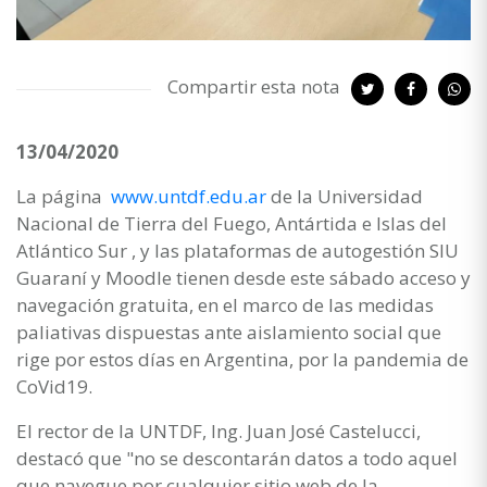
Compartir esta nota
13/04/2020
La página
www.untdf.edu.ar
de la Universidad
Nacional de Tierra del Fuego, Antártida e Islas del
Atlántico Sur , y las plataformas de autogestión SIU
Guaraní y Moodle tienen desde este sábado acceso y
navegación gratuita, en el marco de las medidas
paliativas dispuestas ante aislamiento social que
rige por estos días en Argentina, por la pandemia de
CoVid19.
El rector de la UNTDF, Ing. Juan José Castelucci,
destacó que "no se descontarán datos a todo aquel
que navegue por cualquier sitio web de la