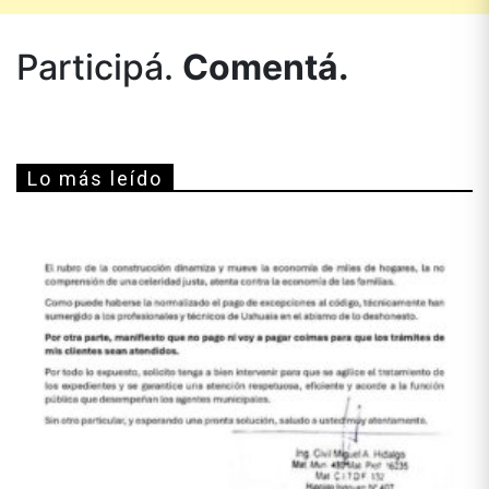
Participá.
Comentá.
Lo más leído