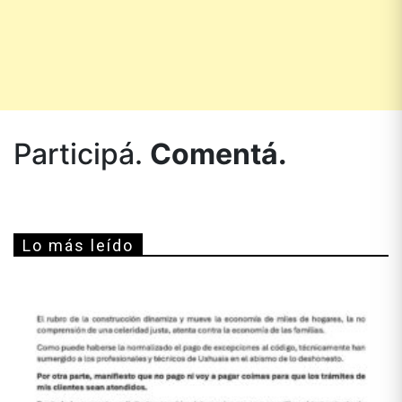
Participá.
Comentá.
Lo más leído