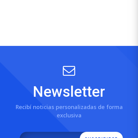
Newsletter
Recibí noticias personalizadas de forma
exclusiva