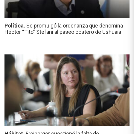
Política.
Se promulgó la ordenanza que denomina
Héctor “Tito” Stefani al paseo costero de Ushuaia
Hábitat.
Freiberger cuestionó la falta de