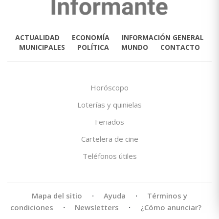
ACTUALIDAD
ECONOMÍA
INFORMACIÓN GENERAL
MUNICIPALES
POLÍTICA
MUNDO
CONTACTO
Horóscopo
Loterías y quinielas
Feriados
Cartelera de cine
Teléfonos útiles
Mapa del sitio
·
Ayuda
·
Términos y
condiciones
·
Newsletters
·
¿Cómo anunciar?