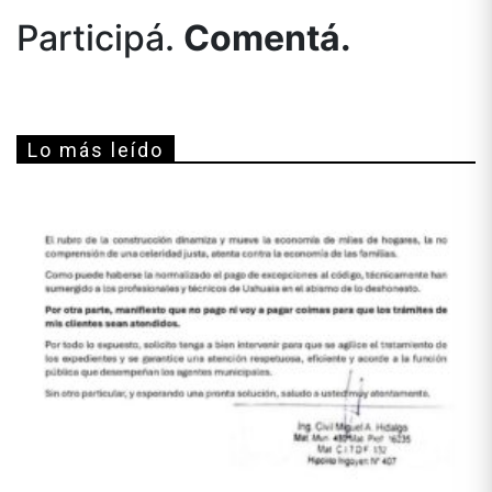
Participá.
Comentá.
Lo más leído