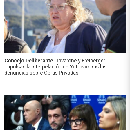
Concejo Deliberante.
Tavarone y Freiberger
impulsan la interpelación de Yutrovic tras las
denuncias sobre Obras Privadas