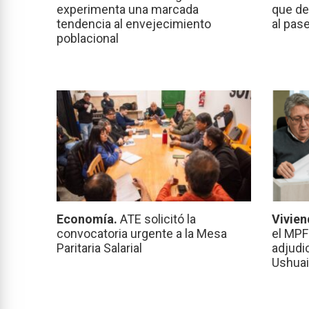
experimenta una marcada
que de
tendencia al envejecimiento
al pas
poblacional
Economía.
ATE solicitó la
Vivien
convocatoria urgente a la Mesa
el MPF
Paritaria Salarial
adjudi
Ushuai