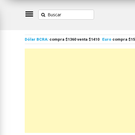
Dólar BCRA:
compra $1360 venta $1410
Euro
compra $155