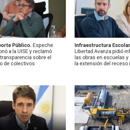
orte Público.
Espeche
Infraestructura Escola
onó a la UISE y reclamó
Libertad Avanza pidió i
transparencia sobre el
las obras en escuelas y
io de colectivos
la extensión del receso 