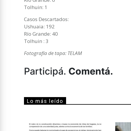
Tolhuin: 1
Casos Descartados:
Ushuaia: 192
Río Grande: 40
Tolhuin : 3
Fotografía de tapa: TELAM
Participá.
Comentá.
Lo más leído