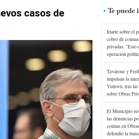
Te puede i
nuevos casos de
Iriarte sobre el 
cobro de coimas
privadas: "Esto 
operación políti
Tavarone y Frei
impulsan la inte
Yutrovic tras la
sobre Obras Pri
El Municipio re
las denuncias po
coimas en Obras
defendió la tran