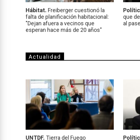
Hábitat.
Freiberger cuestionó la
Políti
falta de planificación habitacional:
que de
"Dejan afuera a vecinos que
al pas
esperan hace más de 20 años"
Actualidad
UNTDF.
Tierra del Fuego
Políti