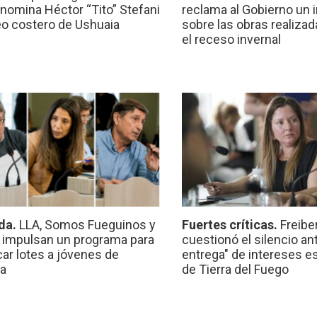
nomina Héctor “Tito” Stefani
reclama al Gobierno un 
eo costero de Ushuaia
sobre las obras realiza
el receso invernal
da.
LLA, Somos Fueguinos y
Fuertes críticas.
Freibe
 impulsan un programa para
cuestionó el silencio ant
car lotes a jóvenes de
entrega" de intereses e
a
de Tierra del Fuego