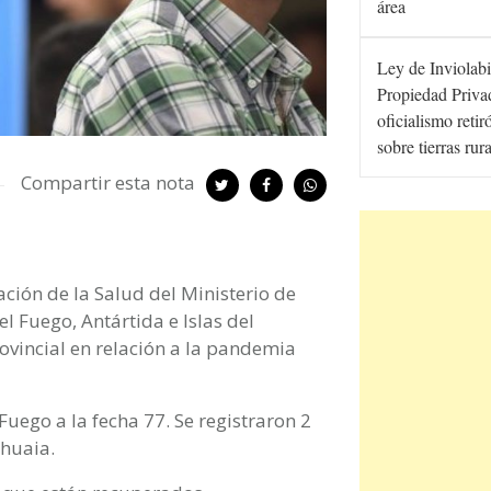
área
Ley de Inviolabi
Propiedad Privad
oficialismo retir
sobre tierras rur
Compartir esta nota
ción de la Salud del Ministerio de
l Fuego, Antártida e Islas del
ovincial en relación a la pandemia
uego a la fecha 77. Se registraron 2
shuaia.