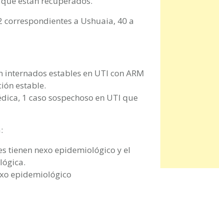
s que están recuperados.
2 correspondientes a Ushuaia, 40 a
n internados estables en UTI con ARM
ión estable.
édica, 1 caso sospechoso en UTI que
:
s tienen nexo epidemiológico y el
lógica.
exo epidemiológico