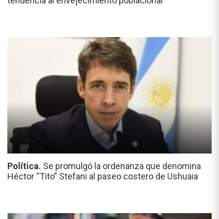
tendencia al envejecimiento poblacional
Política.
Se promulgó la ordenanza que denomina
Héctor “Tito” Stefani al paseo costero de Ushuaia