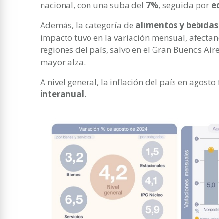
nacional, con una suba del
7%
, seguida por
e
Además, la categoría de
alimentos y bebidas
impacto tuvo en la variación mensual, afecta
regiones del país, salvo en el Gran Buenos Ai
mayor alza.
A nivel general, la inflación del país en agosto
interanual
.