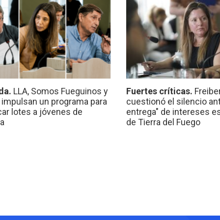
da.
LLA, Somos Fueguinos y
Fuertes críticas.
Freibe
 impulsan un programa para
cuestionó el silencio ant
car lotes a jóvenes de
entrega" de intereses e
a
de Tierra del Fuego