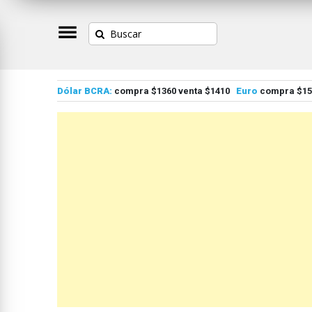
Dólar BCRA:
compra $1360 venta $1410
Euro
compra $155