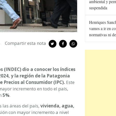
ambiental y per
suspendida
Henriques Sanc
vamos a ir en co
normativas ni de
Compartir esta nota
s (INDEC) dio a conocer los índices
024, y la región de la Patagonia
e Precios al Consumidor (IPC).
Este
mayor incremento en todo el país,
un
5%
.
s las áreas del país,
vivienda, agua,
isión con mayor incremento a nivel