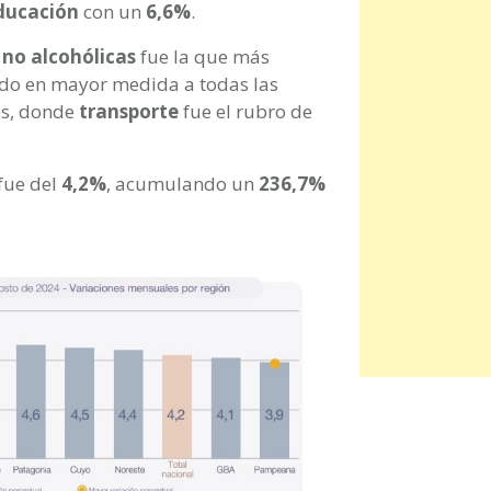
ducación
con un
6,6%
.
 no alcohólicas
fue la que más
ndo en mayor medida a todas las
res, donde
transporte
fue el rubro de
 fue del
4,2%
, acumulando un
236,7%