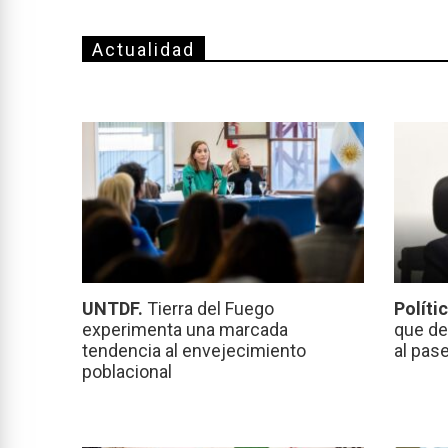
Actualidad
UNTDF.
Tierra del Fuego
Políti
experimenta una marcada
que de
tendencia al envejecimiento
al pas
poblacional