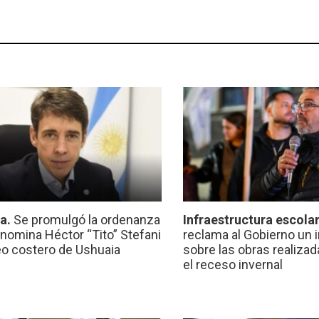
ca.
Se promulgó la ordenanza
Infraestructura escola
nomina Héctor “Tito” Stefani
reclama al Gobierno un 
eo costero de Ushuaia
sobre las obras realiza
el receso invernal