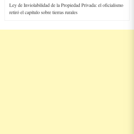
Ley de Inviolabilidad de la Propiedad Privada: el oficialismo
retiró el capítulo sobre tierras rurales