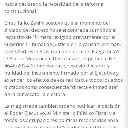
había declarado la necesidad de la reforma
constitucional.
En su fallo, Zanini sostuvo que al momento del
dictado del decreto no se encontraba cumplido el
requisito de “firmeza” exigido previamente por el
Superior Tribunal de Justicia en la causa “Lechman,
Jorge Andrés c/ Provincia de Tierra del Fuego AeIAS
s/ Acción Meramente Declarativa”, expediente N.º
4646/2024. Sobre esa base, resolvió declarar la
nulidad del instrumento firmado por el Ejecutivo y
extender los efectos de esa nulidad a todos los actos
dictados como consecuencia “directa e inmediata”
de la convocatoria electoral.
La magistrada también ordenó notificar la decisión
al Poder Ejecutivo, al Ministerio Público Fiscal y a
todas las agrupaciones políticas reconocidas en la
provincia, remarcando la “incidencia institucional”