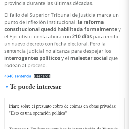
provincia durante las últimas décadas.
El fallo del Superior Tribunal de Justicia marca un
punto de inflexión institucional:
la reforma
constitucional quedó habilitada formalmente
y
el Ejecutivo cuenta ahora con
210 días
para emitir
un nuevo decreto con fecha electoral. Pero la
sentencia judicial no alcanza para despejar los
interrogantes políticos
y el
malestar social
que
rodean al proceso.
4646 sentencia
Descarga
Te puede interesar
Iriarte sobre el presunto cobro de coimas en obras privadas:
"Esto es una operación política"
Tavarone y Freiberger impulsan la interpelación de Yutrovic