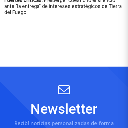
Fuertes críticas.
Freiberger cuestionó el silencio
ante "la entrega" de intereses estratégicos de Tierra
del Fuego
Newsletter
Recibí noticias personalizadas de forma