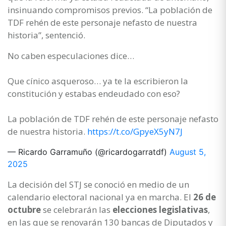
insinuando compromisos previos. “La población de
TDF rehén de este personaje nefasto de nuestra
historia”, sentenció.
No caben especulaciones dice…
Que cínico asqueroso… ya te la escribieron la
constitución y estabas endeudado con eso?
La población de TDF rehén de este personaje nefasto
de nuestra historia.
https://t.co/GpyeX5yN7J
— Ricardo Garramuño (@ricardogarratdf)
August 5,
2025
La decisión del STJ se conoció en medio de un
calendario electoral nacional ya en marcha. El
26 de
octubre
se celebrarán las
elecciones legislativas
,
en las que se renovarán 130 bancas de Diputados y