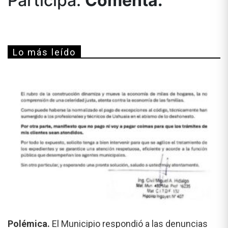
Participá.
Comentá.
Lo más leído
Polémica.
El Municipio respondió a las denuncias