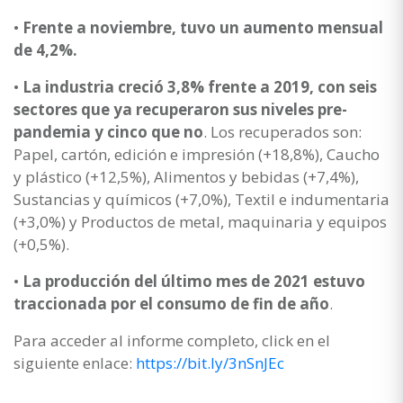
•
Frente a noviembre, tuvo un aumento mensual
de 4,2%.
•
La industria creció 3,8% frente a 2019, con seis
sectores que ya recuperaron sus niveles pre-
pandemia y cinco que no
. Los recuperados son:
Papel, cartón, edición e impresión (+18,8%), Caucho
y plástico (+12,5%), Alimentos y bebidas (+7,4%),
Sustancias y químicos (+7,0%), Textil e indumentaria
(+3,0%) y Productos de metal, maquinaria y equipos
(+0,5%).
•
La producción del último mes de 2021 estuvo
traccionada por el consumo de fin de año
.
Para acceder al informe completo, click en el
siguiente enlace:
https://bit.ly/3nSnJEc