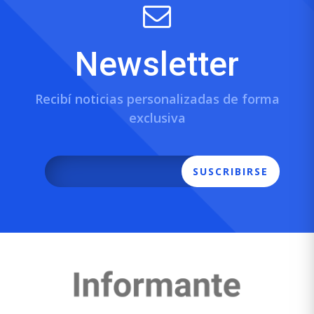
Newsletter
Recibí noticias personalizadas de forma
exclusiva
SUSCRIBIRSE