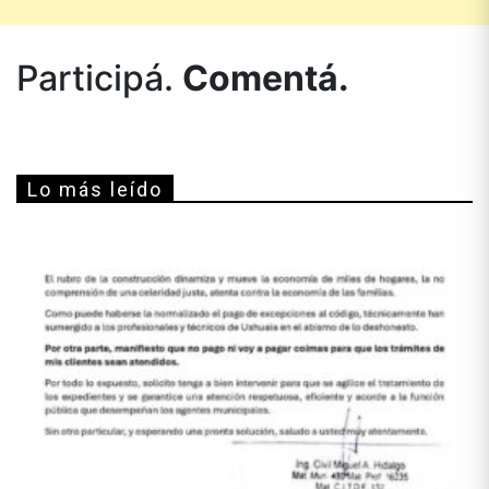
Participá.
Comentá.
Lo más leído