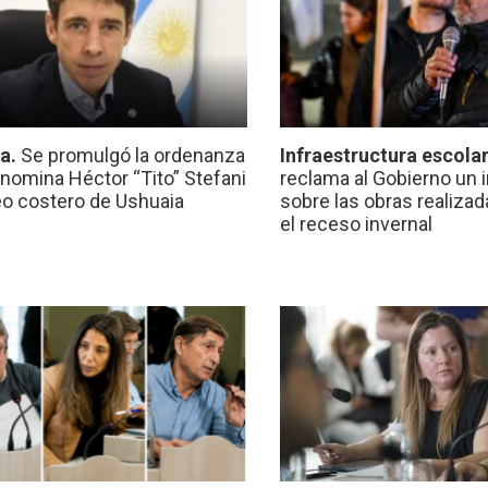
ca.
Se promulgó la ordenanza
Infraestructura escola
nomina Héctor “Tito” Stefani
reclama al Gobierno un 
eo costero de Ushuaia
sobre las obras realiza
el receso invernal