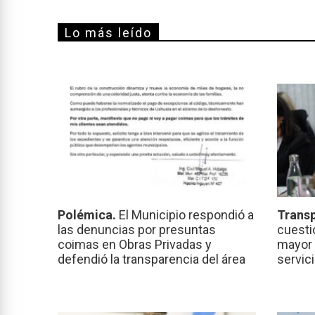
Lo más leído
Polémica.
El Municipio respondió a
Transp
las denuncias por presuntas
cuesti
coimas en Obras Privadas y
mayor 
defendió la transparencia del área
servic