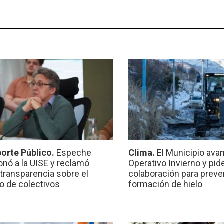
orte Público.
Espeche
Clima.
El Municipio ava
onó a la UISE y reclamó
Operativo Invierno y pid
transparencia sobre el
colaboración para preven
io de colectivos
formación de hielo