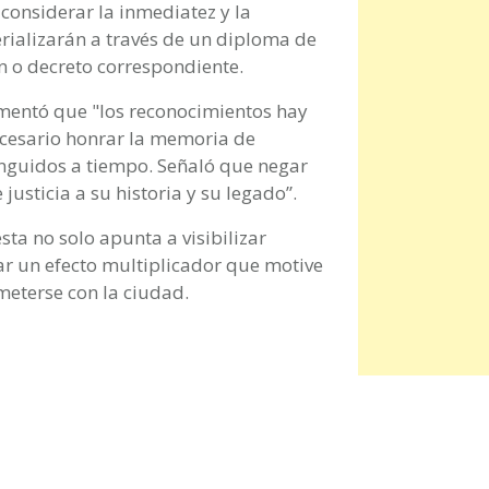
considerar la inmediatez y la
rializarán a través de un diploma de
n o decreto correspondiente.
umentó que "los reconocimientos hay
ecesario honrar la memoria de
tinguidos a tiempo. Señaló que negar
 justicia a su historia y su legado”.
sta no solo apunta a visibilizar
ar un efecto multiplicador que motive
eterse con la ciudad.