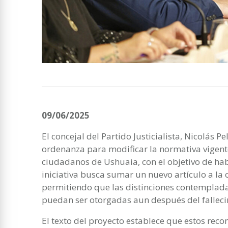
09/06/2025
El concejal del Partido Justicialista, Nicolás P
ordenanza para modificar la normativa vigent
ciudadanos de Ushuaia, con el objetivo de hab
iniciativa busca sumar un nuevo artículo a l
permitiendo que las distinciones contempladas e
puedan ser otorgadas aun después del fallec
El texto del proyecto establece que estos reco