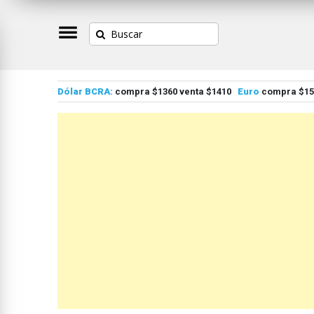
Dólar BCRA:
compra $1360 venta $1410
Euro
compra $155