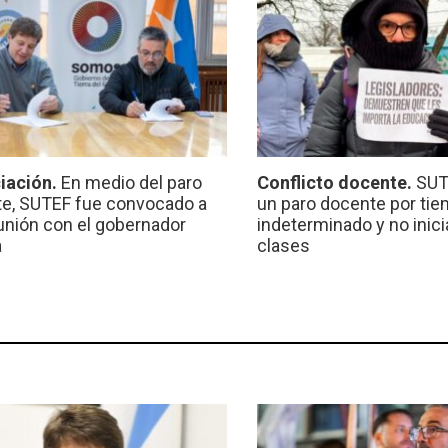
iación.
En medio del paro
Conflicto docente.
SUT
e, SUTEF fue convocado a
un paro docente por ti
unión con el gobernador
indeterminado y no inici
a
clases