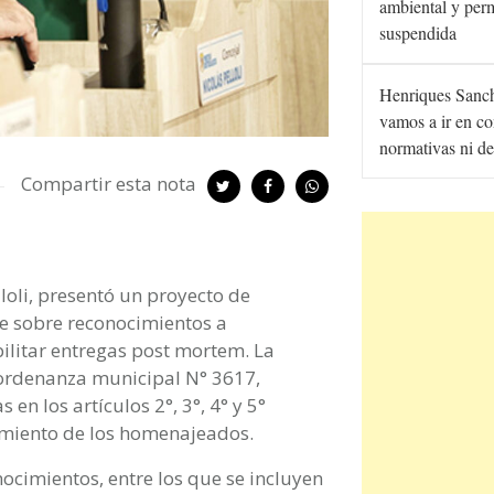
ambiental y per
suspendida
Henriques Sanc
vamos a ir en co
normativas ni de
Compartir esta nota
elloli, presentó un proyecto de
e sobre reconocimientos a
ilitar entregas post mortem. La
a ordenanza municipal N° 3617,
n los artículos 2°, 3°, 4° y 5°
imiento de los homenajeados.
nocimientos, entre los que se incluyen