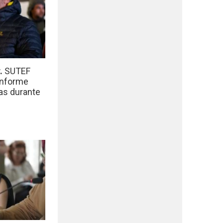
r.
SUTEF
informe
das durante