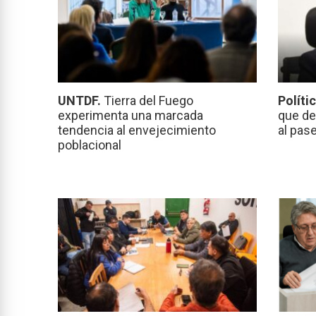
UNTDF.
Tierra del Fuego
Políti
experimenta una marcada
que de
tendencia al envejecimiento
al pas
poblacional