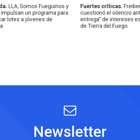
da.
LLA, Somos Fueguinos y
Fuertes críticas.
Freibe
 impulsan un programa para
cuestionó el silencio ant
car lotes a jóvenes de
entrega" de intereses e
a
de Tierra del Fuego
Newsletter