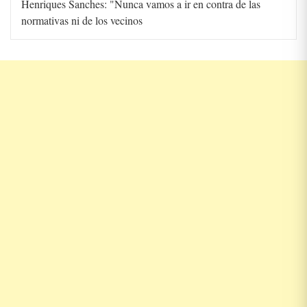
Henriques Sanches: "Nunca vamos a ir en contra de las
normativas ni de los vecinos