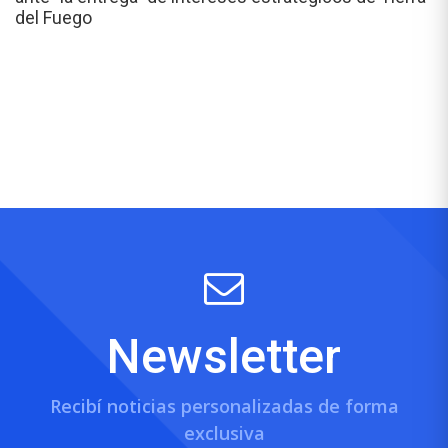
del Fuego
Newsletter
Recibí noticias personalizadas de forma
exclusiva