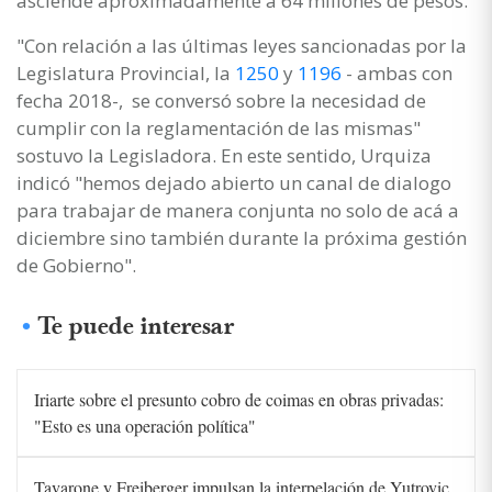
asciende aproximadamente a 64 millones de pesos.
"Con relación a las últimas leyes sancionadas por la
Legislatura Provincial, la
1250
y
1196
- ambas con
fecha 2018-, se conversó sobre la necesidad de
cumplir con la reglamentación de las mismas"
sostuvo la Legisladora. En este sentido, Urquiza
indicó "hemos dejado abierto un canal de dialogo
para trabajar de manera conjunta no solo de acá a
diciembre sino también durante la próxima gestión
de Gobierno".
Te puede interesar
Iriarte sobre el presunto cobro de coimas en obras privadas:
"Esto es una operación política"
Tavarone y Freiberger impulsan la interpelación de Yutrovic