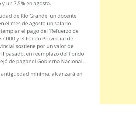
 y un 7,5% en agosto.
ciudad de Río Grande, un docente
n el mes de agosto un salario
templar el pago del ‘Refuerzo de
57.000 y el Fondo Provincial de
vincial sostiene por un valor de
ril pasado, en reemplazo del Fondo
dejó de pagar el Gobierno Nacional.
on antigüedad mínima, alcanzará en