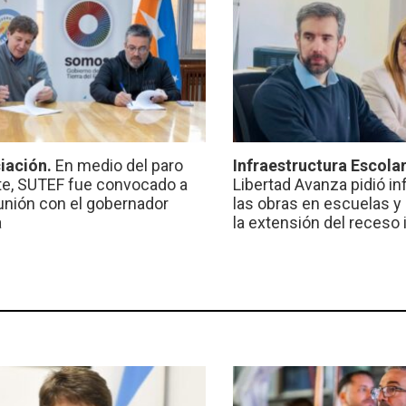
iación.
En medio del paro
Infraestructura Escola
e, SUTEF fue convocado a
Libertad Avanza pidió i
unión con el gobernador
las obras en escuelas y
a
la extensión del receso 