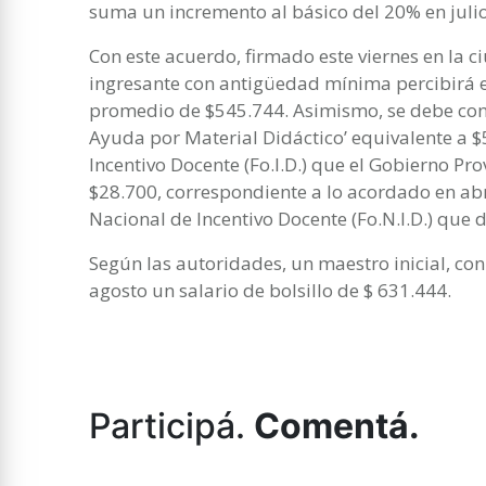
suma un incremento al básico del 20% en julio
Con este acuerdo, firmado este viernes en la 
ingresante con antigüedad mínima percibirá e
promedio de $545.744. Asimismo, se debe con
Ayuda por Material Didáctico’ equivalente a $
Incentivo Docente (Fo.I.D.) que el Gobierno Pro
$28.700, correspondiente a lo acordado en ab
Nacional de Incentivo Docente (Fo.N.I.D.) que 
Según las autoridades, un maestro inicial, c
agosto un salario de bolsillo de $ 631.444.
Participá.
Comentá.