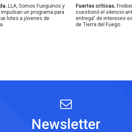
da.
LLA, Somos Fueguinos y
Fuertes críticas.
Freibe
 impulsan un programa para
cuestionó el silencio ant
car lotes a jóvenes de
entrega" de intereses e
a
de Tierra del Fuego
Newsletter