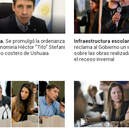
ca.
Se promulgó la ordenanza
Infraestructura escola
nomina Héctor “Tito” Stefani
reclama al Gobierno un 
eo costero de Ushuaia
sobre las obras realiza
el receso invernal