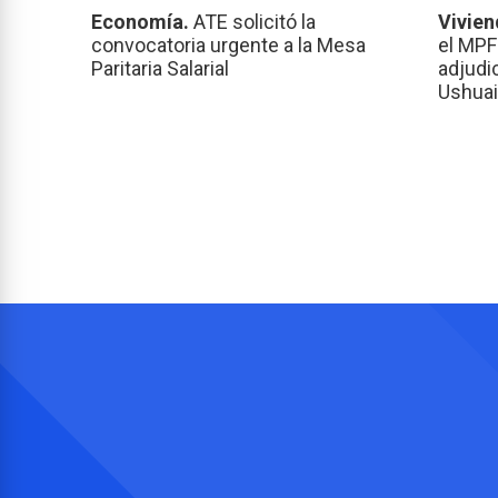
Economía.
ATE solicitó la
Vivien
convocatoria urgente a la Mesa
el MPF
Paritaria Salarial
adjudi
Ushuai