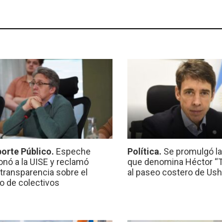
orte Público.
Espeche
Política.
Se promulgó l
onó a la UISE y reclamó
que denomina Héctor “Ti
transparencia sobre el
al paseo costero de Ush
io de colectivos