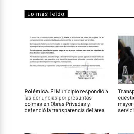
Lo más leído
Polémica.
El Municipio respondió a
Transp
las denuncias por presuntas
cuesti
coimas en Obras Privadas y
mayor 
defendió la transparencia del área
servic