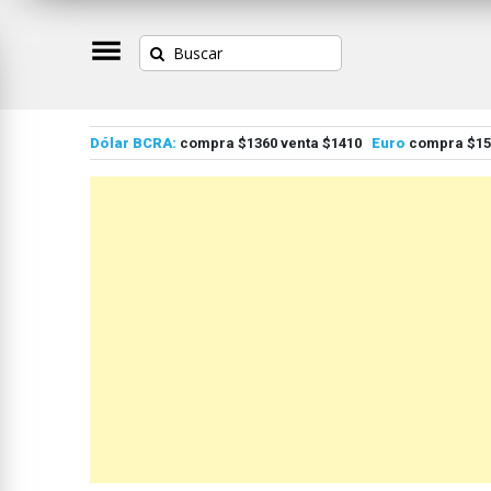
Dólar BCRA:
compra $1360 venta $1410
Euro
compra $155