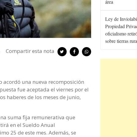
área
Ley de Inviolabi
Propiedad Privad
oficialismo retir
sobre tierras rur
Compartir esta nota
ego acordó una nueva recomposición
opuesta fue aceptada el viernes por el
os haberes de los meses de junio,
 una suma fija remunerativa que
utirá en el Sueldo Anual
imo 25 de este mes. Además, se