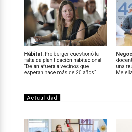
Hábitat.
Freiberger cuestionó la
Negoc
falta de planificación habitacional:
docent
"Dejan afuera a vecinos que
una re
esperan hace más de 20 años"
Melell
Actualidad