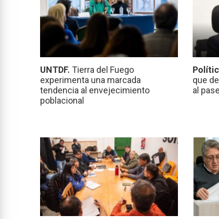
UNTDF.
Tierra del Fuego
Políti
experimenta una marcada
que de
tendencia al envejecimiento
al pas
poblacional