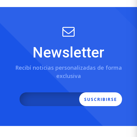
Newsletter
Recibí noticias personalizadas de forma
exclusiva
SUSCRIBIRSE