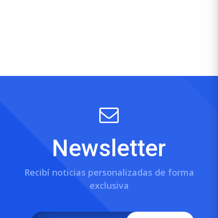
Newsletter
Recibí noticias personalizadas de forma
exclusiva