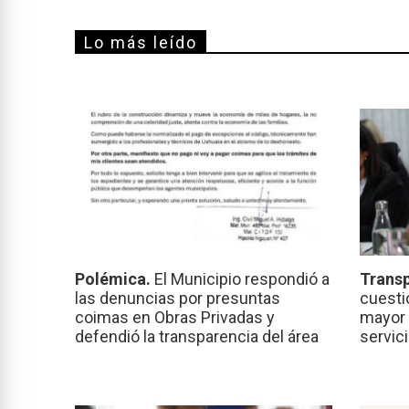
Lo más leído
Polémica.
El Municipio respondió a
Transp
las denuncias por presuntas
cuesti
coimas en Obras Privadas y
mayor 
defendió la transparencia del área
servic