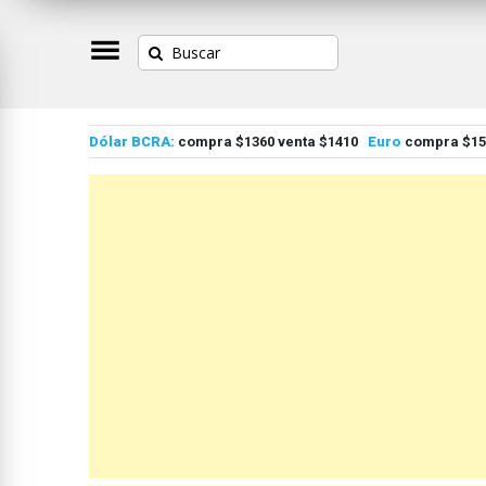
Dólar BCRA:
compra $1360 venta $1410
Euro
compra $155