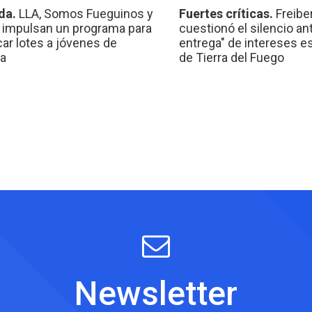
da.
LLA, Somos Fueguinos y
Fuertes críticas.
Freibe
 impulsan un programa para
cuestionó el silencio ant
car lotes a jóvenes de
entrega" de intereses e
a
de Tierra del Fuego
Newsletter