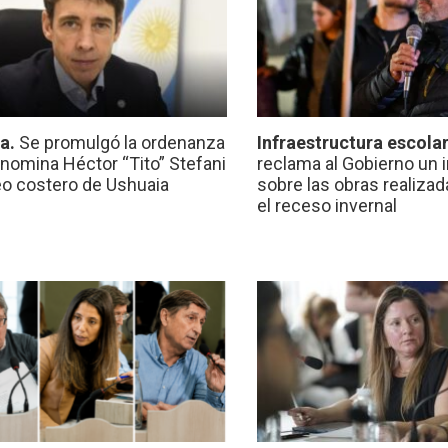
ca.
Se promulgó la ordenanza
Infraestructura escola
nomina Héctor “Tito” Stefani
reclama al Gobierno un 
eo costero de Ushuaia
sobre las obras realiza
el receso invernal