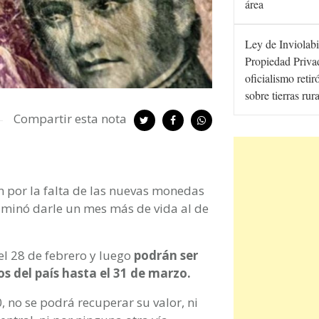
área
Ley de Inviolabi
Propiedad Privad
oficialismo retir
sobre tierras rur
Compartir esta nota
 por la falta de las nuevas monedas
taminó darle un mes más de vida al de
el 28 de febrero y luego
podrán ser
s del país hasta el 31 de marzo.
0, no se podrá recuperar su valor, ni