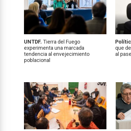
UNTDF.
Tierra del Fuego
Políti
experimenta una marcada
que de
tendencia al envejecimiento
al pas
poblacional