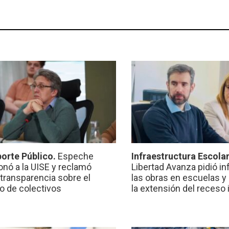
orte Público.
Espeche
Infraestructura Escola
onó a la UISE y reclamó
Libertad Avanza pidió i
transparencia sobre el
las obras en escuelas y
io de colectivos
la extensión del receso 