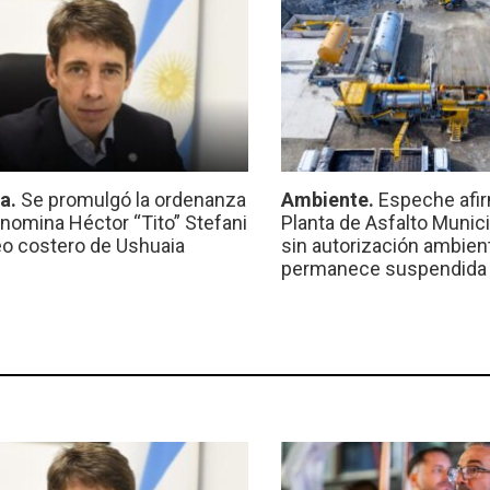
ca.
Se promulgó la ordenanza
Ambiente.
Espeche afir
nomina Héctor “Tito” Stefani
Planta de Asfalto Munic
eo costero de Ushuaia
sin autorización ambient
permanece suspendida