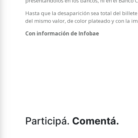
presentándolos en los bancos, ni en el Banco Ce
Hasta que la desaparición sea total del billet
del mismo valor, de color plateado y con la i
Con información de Infobae
Participá.
Comentá.