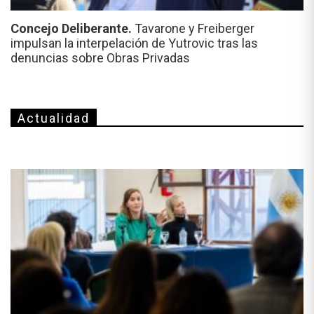
Concejo Deliberante.
Tavarone y Freiberger
impulsan la interpelación de Yutrovic tras las
denuncias sobre Obras Privadas
Actualidad