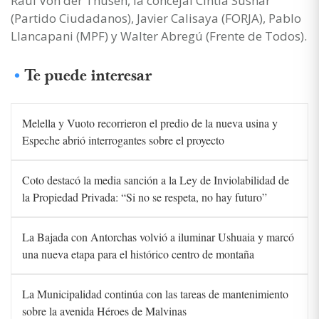
Raúl Von der Thusen, la concejal Cintia Susñar
(Partido Ciudadanos), Javier Calisaya (FORJA), Pablo
Llancapani (MPF) y Walter Abregú (Frente de Todos).
Te puede interesar
Melella y Vuoto recorrieron el predio de la nueva usina y
Espeche abrió interrogantes sobre el proyecto
Coto destacó la media sanción a la Ley de Inviolabilidad de
la Propiedad Privada: “Si no se respeta, no hay futuro”
La Bajada con Antorchas volvió a iluminar Ushuaia y marcó
una nueva etapa para el histórico centro de montaña
La Municipalidad continúa con las tareas de mantenimiento
sobre la avenida Héroes de Malvinas