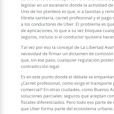
legislar en un escenario donde la actividad d
Uno de los planteos es que, si a taxistas y rem
libreta sanitaria, carnet profesional y el pago
a los conductores de Uber. El problema es que
de aplicaciones, lo que a su vez bloquea cual
seguros, incluso si el conductor quisiera hace
Tal vez por eso la concejal de La Libertad Ava
necesidad de firmar un dictamen de comisión 
que, sin ese paso, cualquier regulación post
contradicción legal.
Es en este punto donde el debate se empantan
¿Carnet profesional, como exige el transporte 
comercial? En otras ciudades, como Buenos Ai
soluciones parciales: seguros que aceptan co
fiscales diferenciados. Pero todo eso parte de 
que Uber forma parte del ecosistema urbano.