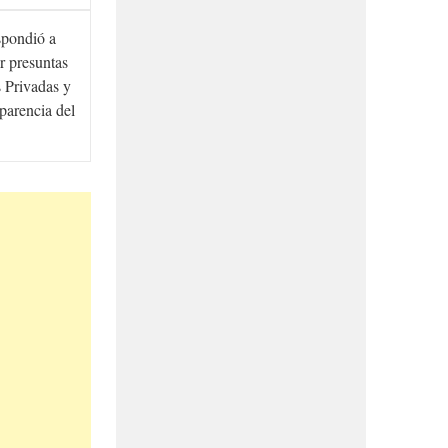
spondió a
r presuntas
 Privadas y
sparencia del