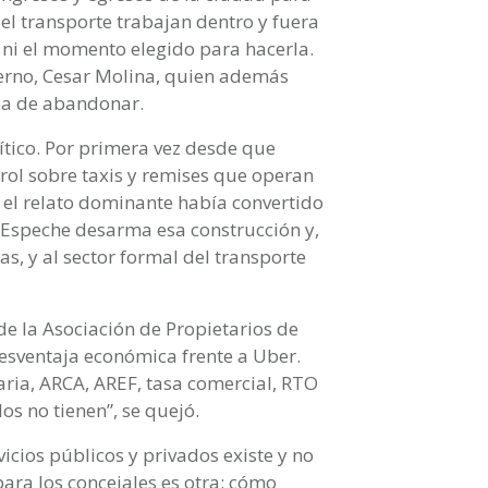
del transporte trabajan dentro y fuera
 ni el momento elegido para hacerla.
ierno, Cesar Molina, quien además
ba de abandonar.
lítico. Por primera vez desde que
rol sobre taxis y remises que operan
 el relato dominante había convertido
. Espeche desarma esa construcción y,
as, y al sector formal del transporte
de la Asociación de Propietarios de
esventaja económica frente a Uber.
aria, ARCA, AREF, tasa comercial, RTO
s no tienen”, se quejó.
icios públicos y privados existe y no
 para los concejales es otra: cómo