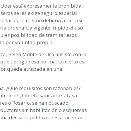
e Uber está expresamente prohibida.
iseros se les exige seguro especial,
 de tasas, lo mismo debería aplicarse
 la ordenanza vigente impide el uso
quier posibilidad de tramitar esos
rlo por voluntad propia.
nza, Belén Monte de Oca, insiste con la
que derogue esa norma. Lo cierto es
erior queda atrapada en una
a. ¿Qué requisitos son razonables?
público? ¿Libreta sanitaria? ¿Tasa
res o Rosario, se han buscado
nductores sin habilitación o esquemas
una decisión política previa: aceptar