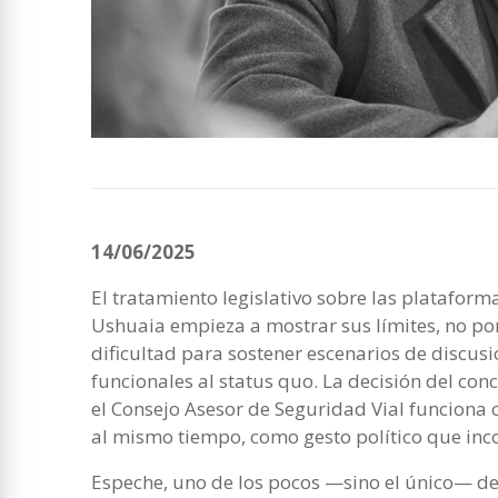
14/06/2025
El tratamiento legislativo sobre las plataform
Ushuaia empieza a mostrar sus límites, no por f
dificultad para sostener escenarios de discus
funcionales al status quo. La decisión del co
el Consejo Asesor de Seguridad Vial funciona
al mismo tiempo, como gesto político que inc
Espeche, uno de los pocos —sino el único— de