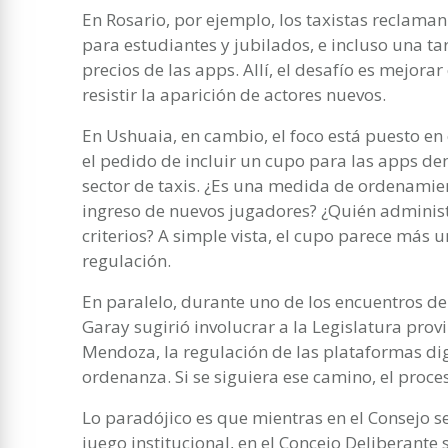
En Rosario, por ejemplo, los taxistas reclam
para estudiantes y jubilados, e incluso una ta
precios de las apps. Allí, el desafío es mejorar
resistir la aparición de actores nuevos.
En Ushuaia, en cambio, el foco está puesto en 
el pedido de incluir un cupo para las apps de
sector de taxis. ¿Es una medida de ordenamien
ingreso de nuevos jugadores? ¿Quién administ
criterios? A simple vista, el cupo parece más
regulación.
En paralelo, durante uno de los encuentros del
Garay sugirió involucrar a la Legislatura prov
Mendoza, la regulación de las plataformas digi
ordenanza. Si se siguiera ese camino, el proc
Lo paradójico es que mientras en el Consejo se
juego institucional, en el Concejo Deliberant