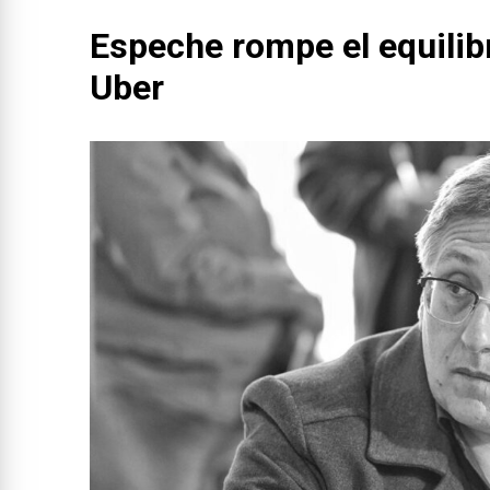
Espeche rompe el equilibr
Uber