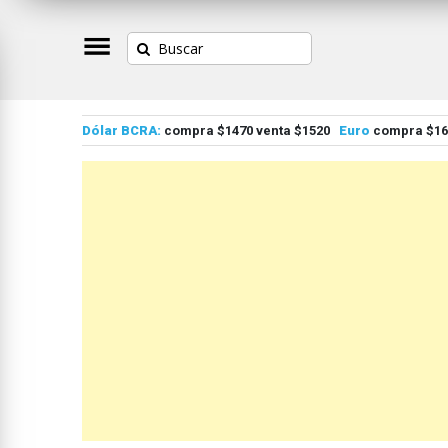
Dólar BCRA:
compra $1470 venta $1520
Euro
compra $167