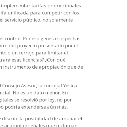
an implementar tarifas promocionales
rifa unificada para competir con los
 el servicio público, no solamente
el control. Por eso genera sospechas
ntro del proyecto presentado por el
to o un cerrojo para limitar el
rará esas licencias? ¿Con qué
 un instrumento de apropiación que de
 Consejo Asesor, la concejal Yesica
incial. No es un dato menor. En
tales se resolvió por ley, no por
eso podría extenderse aún más.
 discute la posibilidad de ampliar el
e se acumulan señales que reclaman