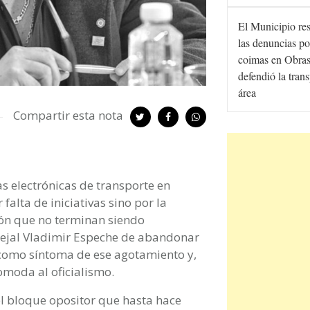
El Municipio re
las denuncias po
coimas en Obras
defendió la tran
área
Compartir esta nota
as electrónicas de transporte en
alta de iniciativas sino por la
ión que no terminan siendo
ncejal Vladimir Espeche de abandonar
 como síntoma de ese agotamiento y,
omoda al oficialismo.
l bloque opositor que hasta hace