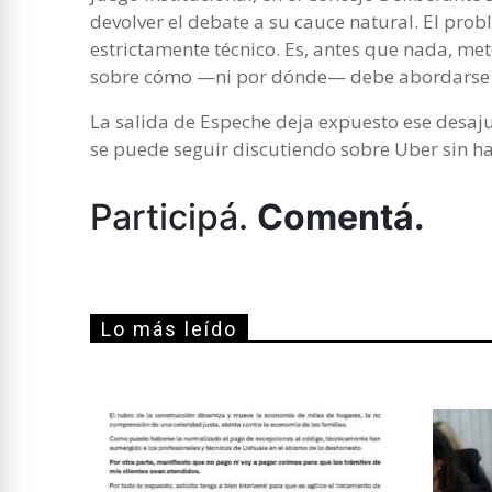
devolver el debate a su cauce natural. El prob
estrictamente técnico. Es, antes que nada, me
sobre cómo —ni por dónde— debe abordarse l
La salida de Espeche deja expuesto ese desaju
se puede seguir discutiendo sobre Uber sin ha
Participá.
Comentá.
Lo más leído