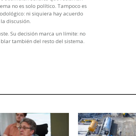
lema no es solo político. Tampoco es
todológico: ni siquiera hay acuerdo
a discusión.
ste. Su decisión marca un límite: no
blar también del resto del sistema.