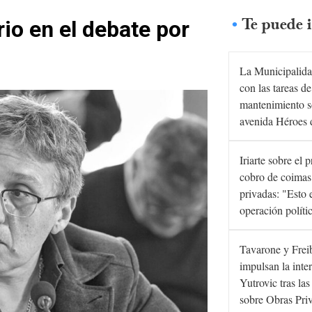
Te puede i
io en el debate por
La Municipalida
con las tareas de
mantenimiento s
avenida Héroes 
Iriarte sobre el 
cobro de coimas
privadas: "Esto 
operación políti
Tavarone y Frei
impulsan la inte
Yutrovic tras la
sobre Obras Pri