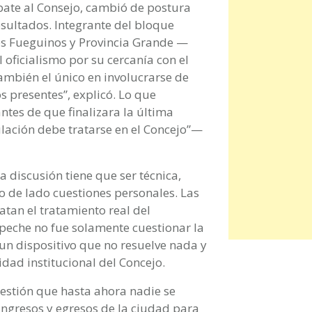
ebate al Consejo, cambió de postura
resultados. Integrante del bloque
s Fueguinos y Provincia Grande —
 oficialismo por su cercanía con el
ambién el único en involucrarse de
os presentes”, explicó. Lo que
antes de que finalizara la última
ulación debe tratarse en el Concejo”—
 discusión tiene que ser técnica,
o de lado cuestiones personales. Las
atan el tratamiento real del
speche no fue solamente cuestionar la
 un dispositivo que no resuelve nada y
dad institucional del Concejo.
uestión que hasta ahora nadie se
 ingresos y egresos de la ciudad para