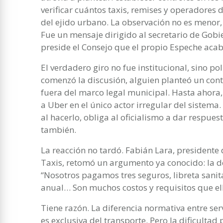
verificar cuántos taxis, remises y operadores 
del ejido urbano. La observación no es menor,
Fue un mensaje dirigido al secretario de Gob
preside el Consejo que el propio Espeche aca
El verdadero giro no fue institucional, sino po
comenzó la discusión, alguien planteó un cont
fuera del marco legal municipal. Hasta ahora,
a Uber en el único actor irregular del sistema
al hacerlo, obliga al oficialismo a dar respuest
también.
La reacción no tardó. Fabián Lara, presidente 
Taxis, retomó un argumento ya conocido: la d
“Nosotros pagamos tres seguros, libreta sanit
anual… Son muchos costos y requisitos que ello
Tiene razón. La diferencia normativa entre serv
es exclusiva del transporte. Pero la dificultad