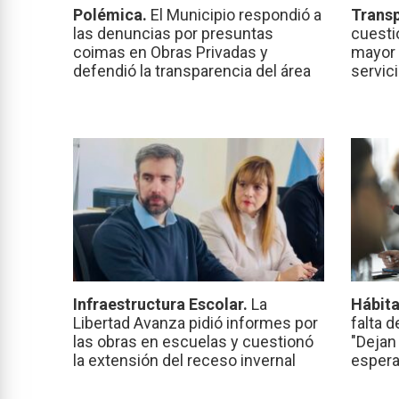
Polémica.
El Municipio respondió a
Transp
las denuncias por presuntas
cuesti
coimas en Obras Privadas y
mayor 
defendió la transparencia del área
servic
Infraestructura Escolar.
La
Hábita
Libertad Avanza pidió informes por
falta d
las obras en escuelas y cuestionó
"Dejan
la extensión del receso invernal
espera