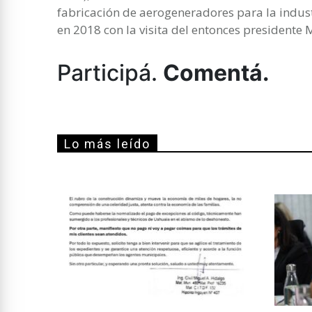
fabricación de aerogeneradores para la indust
en 2018 con la visita del entonces presidente 
Participá.
Comentá.
Lo más leído