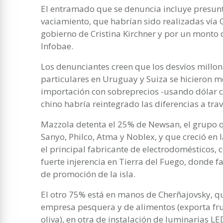
El entramado que se denuncia incluye presun
vaciamiento, que habrían sido realizadas vía C
gobierno de Cristina Kirchner y por un monto 
Infobae.
Los denunciantes creen que los desvíos millo
particulares en Uruguay y Suiza se hicieron
importación con sobreprecios -usando dólar c
chino habría reintegrado las diferencias a tra
Mazzola detenta el 25% de Newsan, el grupo 
Sanyo, Philco, Atma y Noblex, y que creció en
el principal fabricante de electrodomésticos, c
fuerte injerencia en Tierra del Fuego, donde fa
de promoción de la isla.
El otro 75% está en manos de Cherñajovsky, qu
empresa pesquera y de alimentos (exporta frut
oliva), en otra de instalación de luminarias LE