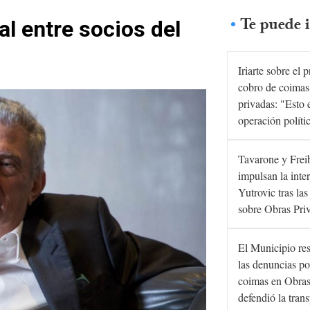
Te puede i
al entre socios del
Iriarte sobre el 
cobro de coimas
privadas: "Esto 
operación políti
Tavarone y Frei
impulsan la inte
Yutrovic tras la
sobre Obras Pri
El Municipio re
las denuncias po
coimas en Obras
defendió la tran