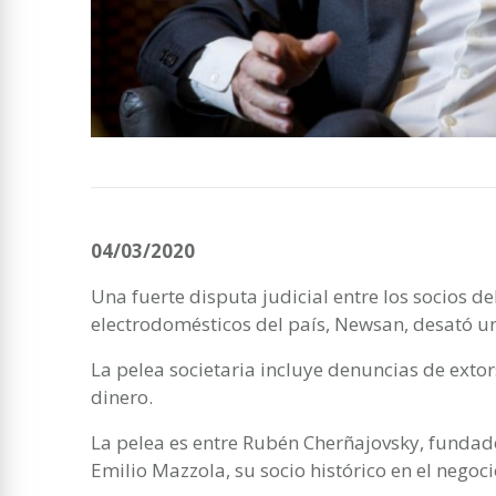
04/03/2020
Una fuerte disputa judicial entre los socios de
electrodomésticos del país, Newsan, desató u
La pelea societaria incluye denuncias de exto
dinero.
La pelea es entre Rubén Cherñajovsky, fundado
Emilio Mazzola, su socio histórico en el negoci