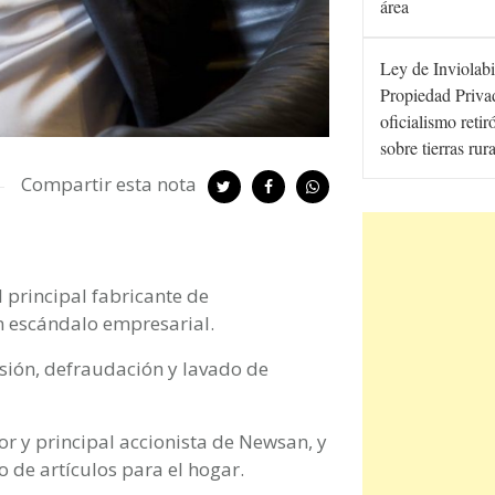
área
Ley de Inviolabi
Propiedad Privad
oficialismo retir
sobre tierras rur
Compartir esta nota
l principal fabricante de
n escándalo empresarial.
rsión, defraudación y lavado de
r y principal accionista de Newsan, y
o de artículos para el hogar.