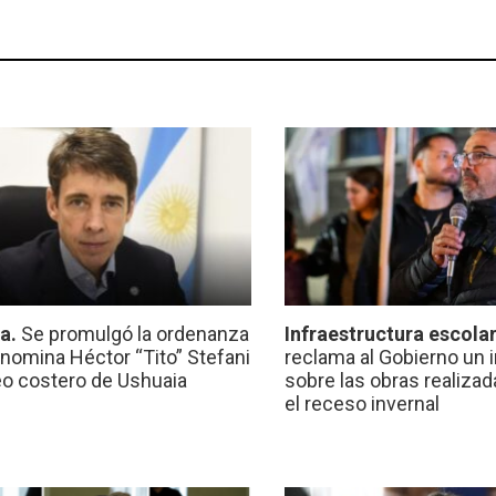
ca.
Se promulgó la ordenanza
Infraestructura escola
nomina Héctor “Tito” Stefani
reclama al Gobierno un 
eo costero de Ushuaia
sobre las obras realiza
el receso invernal