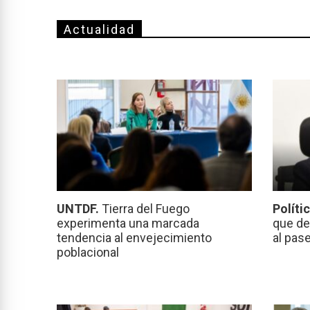
Actualidad
UNTDF.
Tierra del Fuego
Políti
experimenta una marcada
que de
tendencia al envejecimiento
al pas
poblacional