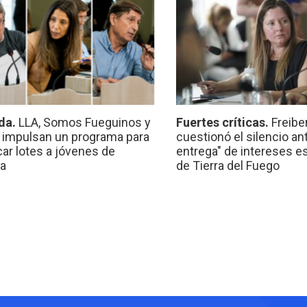
da.
LLA, Somos Fueguinos y
Fuertes críticas.
Freibe
 impulsan un programa para
cuestionó el silencio ant
car lotes a jóvenes de
entrega" de intereses e
a
de Tierra del Fuego