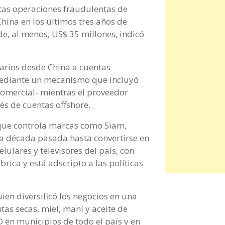
tas operaciones fraudulentas de
hina en los últimos tres años de
de, al menos, US$ 35 millones, indicó
narios desde China a cuentas
 mediante un mecanismo que incluyó
omercial- mientras el proveedor
vés de cuentas offshore.
que controla marcas como Siam,
 la década pasada hasta convertirse en
elulares y televisores del país, con
brica y está adscripto a las políticas
ien diversificó los negocios en una
as secas, miel, maní y aceite de
D en municipios de todo el país y en