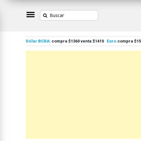
Dólar BCRA:
compra $1360 venta $1410
Euro
compra $155