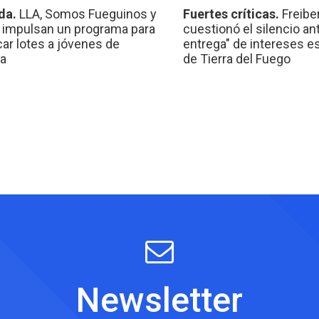
da.
LLA, Somos Fueguinos y
Fuertes críticas.
Freibe
 impulsan un programa para
cuestionó el silencio ant
car lotes a jóvenes de
entrega" de intereses e
a
de Tierra del Fuego
Newsletter