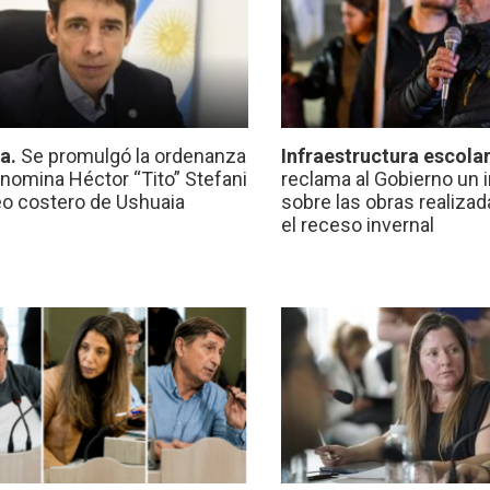
ca.
Se promulgó la ordenanza
Infraestructura escola
nomina Héctor “Tito” Stefani
reclama al Gobierno un 
eo costero de Ushuaia
sobre las obras realiza
el receso invernal