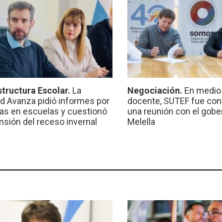
structura Escolar.
La
Negociación.
En medio 
ad Avanza pidió informes por
docente, SUTEF fue co
ras en escuelas y cuestionó
una reunión con el gobe
ensión del receso invernal
Melella