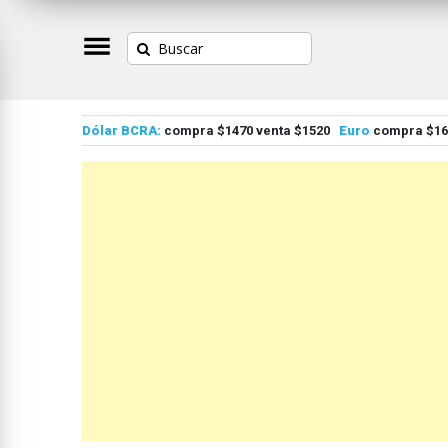
Dólar BCRA:
compra $1470 venta $1520
Euro
compra $167