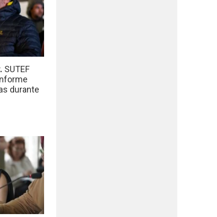
r.
SUTEF
informe
das durante