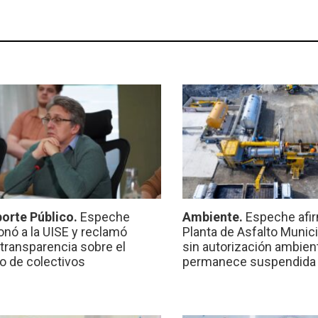
orte Público.
Espeche
Ambiente.
Espeche afir
onó a la UISE y reclamó
Planta de Asfalto Munic
transparencia sobre el
sin autorización ambient
io de colectivos
permanece suspendida