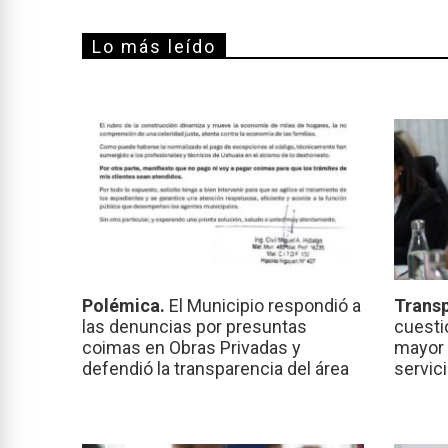
Lo más leído
Polémica.
El Municipio respondió a
Transp
las denuncias por presuntas
cuesti
coimas en Obras Privadas y
mayor 
defendió la transparencia del área
servic