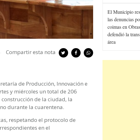
El Municipio re
las denuncias po
coimas en Obras
defendió la tran
área
Compartir esta nota
retaría de Producción, Innovación e
rtes y miércoles un total de 206
construcción de la ciudad, la
ano durante la cuarentena. ⠀
cas, respetando el protocolo de
rrespondientes en el