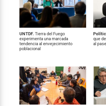
UNTDF.
Tierra del Fuego
Políti
experimenta una marcada
que de
tendencia al envejecimiento
al pas
poblacional