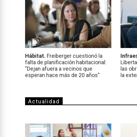
Hábitat.
Freiberger cuestionó la
Infrae
falta de planificación habitacional:
Libert
"Dejan afuera a vecinos que
las ob
esperan hace más de 20 años"
la ext
Actualidad