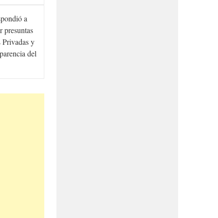
spondió a
r presuntas
 Privadas y
sparencia del