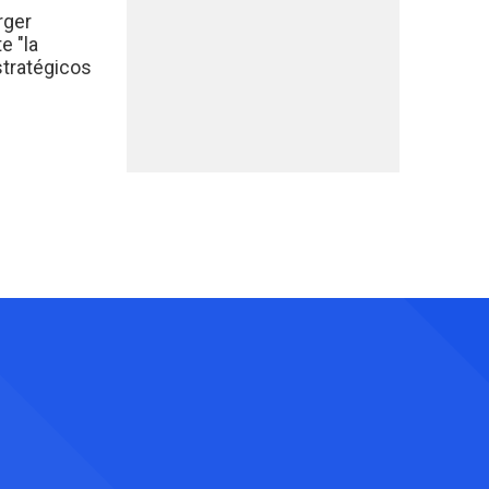
rger
e "la
stratégicos