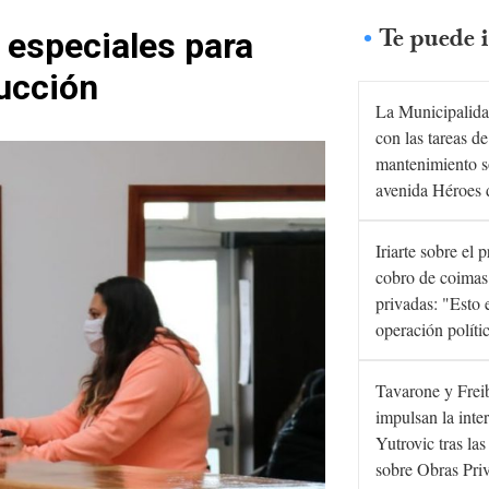
Te puede i
 especiales para
rucción
La Municipalida
con las tareas de
mantenimiento s
avenida Héroes 
Iriarte sobre el 
cobro de coimas
privadas: "Esto 
operación políti
Tavarone y Frei
impulsan la inte
Yutrovic tras la
sobre Obras Pri