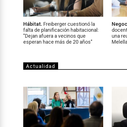
Hábitat.
Freiberger cuestionó la
Negoc
falta de planificación habitacional:
docent
"Dejan afuera a vecinos que
una re
esperan hace más de 20 años"
Melell
Actualidad