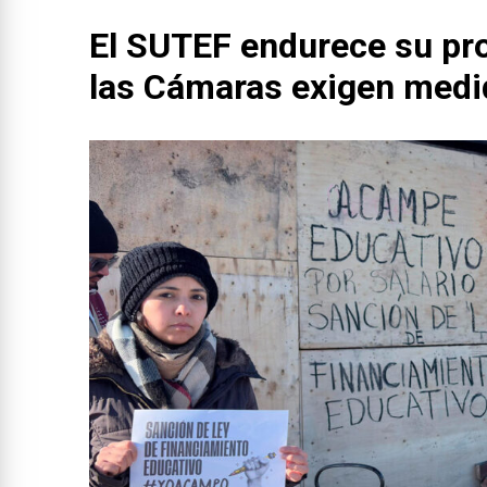
El SUTEF endurece su pro
las Cámaras exigen medid