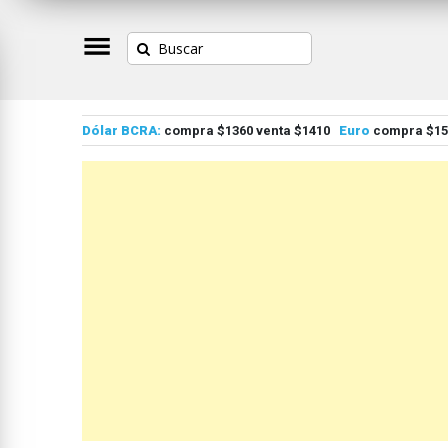
Dólar BCRA:
compra $1360 venta $1410
Euro
compra $155