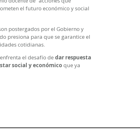
mio docente de “acciones que
ometen el futuro económico y social
son postergados por el Gobierno y
ado presiona para que se garantice el
vidades cotidianas.
 enfrenta el desafío de
dar respuesta
estar social y económico
que ya