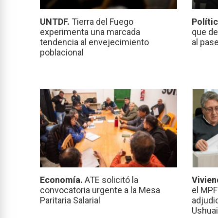
UNTDF.
Tierra del Fuego
Políti
experimenta una marcada
que de
tendencia al envejecimiento
al pas
poblacional
Economía.
ATE solicitó la
Vivien
convocatoria urgente a la Mesa
el MPF
Paritaria Salarial
adjudi
Ushuai