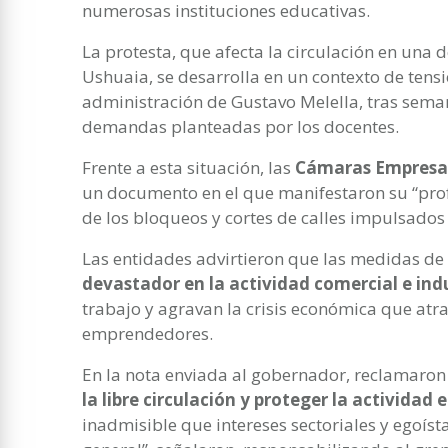
numerosas instituciones educativas.
La protesta, que afecta la circulación en una d
Ushuaia, se desarrolla en un contexto de tensió
administración de Gustavo Melella, tras seman
demandas planteadas por los docentes.
Frente a esta situación, las
Cámaras Empresari
un documento en el que manifestaron su “pro
de los bloqueos y cortes de calles impulsados
Las entidades advirtieron que las medidas de
devastador en la actividad comercial e indu
trabajo y agravan la crisis económica que atr
emprendedores.
En la nota enviada al gobernador, reclamaro
la libre circulación y proteger la actividad
inadmisible que intereses sectoriales y egoís