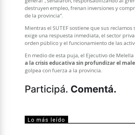
general”, señalaron, responsabilizando al gre
destruyen empleo, frenan inversiones y compr
de la provincia”.
Mientras el SUTEF sostiene que sus reclamos 
exige una respuesta inmediata, el sector priv
orden público y el funcionamiento de las acti
En medio de esta puja, el Ejecutivo de Melella
a la crisis educativa sin profundizar el mal
golpea con fuerza a la provincia.
Participá.
Comentá.
Lo más leído