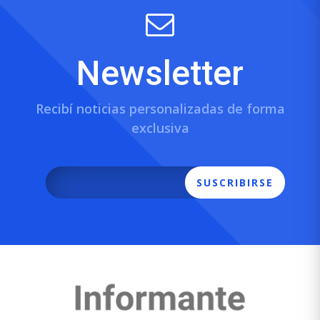
Newsletter
Recibí noticias personalizadas de forma
exclusiva
SUSCRIBIRSE