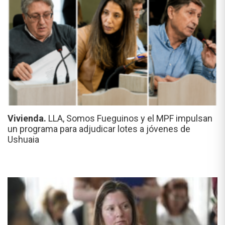
Vivienda.
LLA, Somos Fueguinos y el MPF impulsan
un programa para adjudicar lotes a jóvenes de
Ushuaia