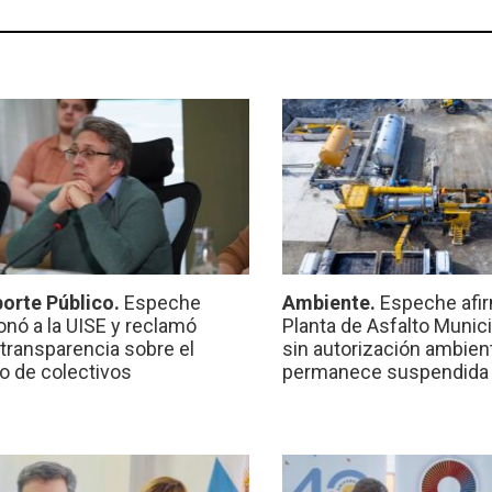
orte Público.
Espeche
Ambiente.
Espeche afir
onó a la UISE y reclamó
Planta de Asfalto Munic
transparencia sobre el
sin autorización ambient
io de colectivos
permanece suspendida