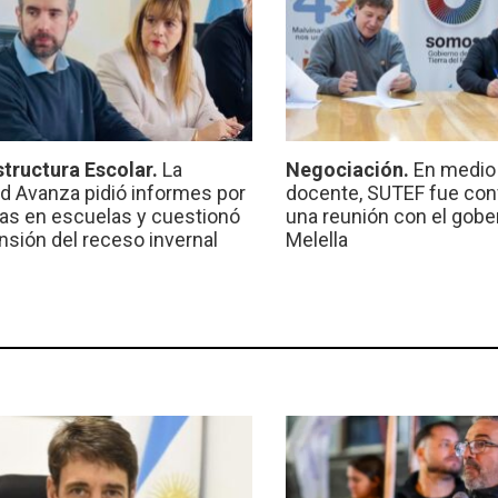
structura Escolar.
La
Negociación.
En medio 
ad Avanza pidió informes por
docente, SUTEF fue co
ras en escuelas y cuestionó
una reunión con el gobe
ensión del receso invernal
Melella