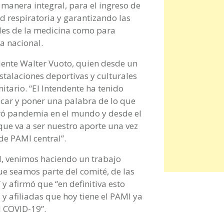
anera integral, para el ingreso de
 respiratoria y garantizando las
les de la medicina como para
ia nacional.
ndente Walter Vuoto, quien desde un
talaciones deportivas y culturales
itario. “El Intendente ha tenido
ocar y poner una palabra de lo que
aró pandemia en el mundo y desde el
ue va a ser nuestro aporte una vez
de PAMI central”.
, venimos haciendo un trabajo
ue seamos parte del comité, de las
 y afirmó que “en definitiva esto
 y afiliadas que hoy tiene el PAMI ya
l COVID-19”.