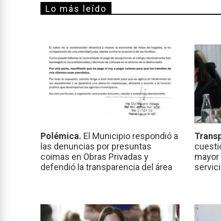
Lo más leído
Polémica.
El Municipio respondió a
Transp
las denuncias por presuntas
cuesti
coimas en Obras Privadas y
mayor 
defendió la transparencia del área
servic