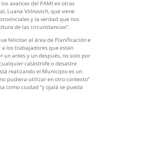
 los avances del PAMI en otras
al, Luana Volnovich, que viene
provinciales y la verdad que nos
tura de las circunstancias”.
 felicitar al área de Planificación e
y a los trabajadores que están
r un antes y un después, no solo por
 cualquier catástrofe o desastre
stá realizando el Municipio es un
 pudiera utilizar en otro contexto”
cia como ciudad “y ojalá se pueda