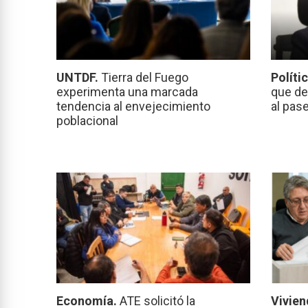
UNTDF.
Tierra del Fuego
Políti
experimenta una marcada
que de
tendencia al envejecimiento
al pas
poblacional
Economía.
ATE solicitó la
Vivien