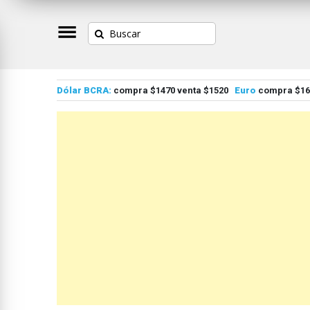
Dólar BCRA:
compra $1470 venta $1520
Euro
compra $167