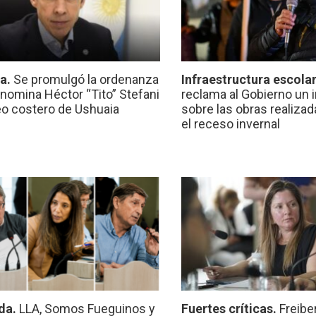
ca.
Se promulgó la ordenanza
Infraestructura escola
nomina Héctor “Tito” Stefani
reclama al Gobierno un 
eo costero de Ushuaia
sobre las obras realiza
el receso invernal
da.
LLA, Somos Fueguinos y
Fuertes críticas.
Freibe