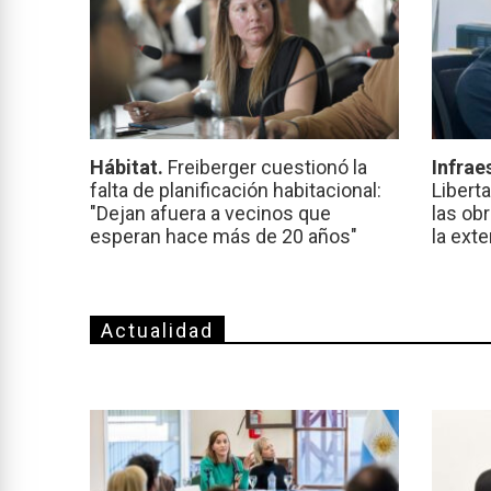
Hábitat.
Freiberger cuestionó la
Infrae
falta de planificación habitacional:
Libert
"Dejan afuera a vecinos que
las ob
esperan hace más de 20 años"
la ext
Actualidad