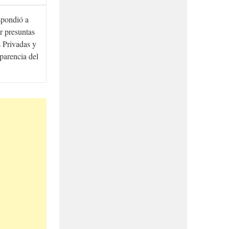
spondió a
r presuntas
 Privadas y
sparencia del