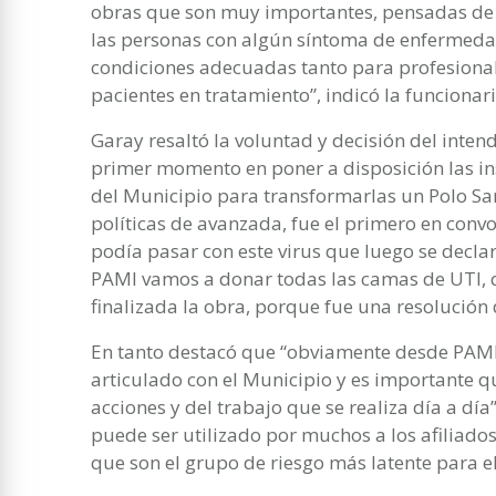
obras que son muy importantes, pensadas de m
las personas con algún síntoma de enfermedad
condiciones adecuadas tanto para profesiona
pacientes en tratamiento”, indicó la funcionar
Garay resaltó la voluntad y decisión del inte
primer momento en poner a disposición las ins
del Municipio para transformarlas un Polo San
políticas de avanzada, fue el primero en conv
podía pasar con este virus que luego se decl
PAMI vamos a donar todas las camas de UTI, q
finalizada la obra, porque fue una resolución 
En tanto destacó que “obviamente desde PAMI
articulado con el Municipio y es importante q
acciones y del trabajo que se realiza día a día”
puede ser utilizado por muchos a los afiliados
que son el grupo de riesgo más latente para e