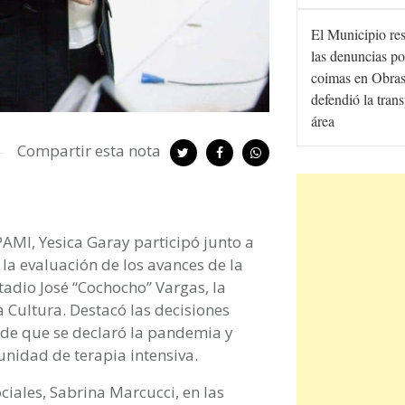
El Municipio re
las denuncias po
coimas en Obras
defendió la tran
área
Compartir esta nota
PAMI, Yesica Garay participó junto a
la evaluación de los avances de la
tadio José “Cochocho” Vargas, la
a Cultura. Destacó las decisiones
sde que se declaró la pandemia y
nidad de terapia intensiva.
ociales, Sabrina Marcucci, en las