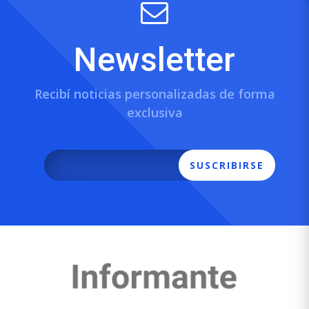
Newsletter
Recibí noticias personalizadas de forma
exclusiva
SUSCRIBIRSE