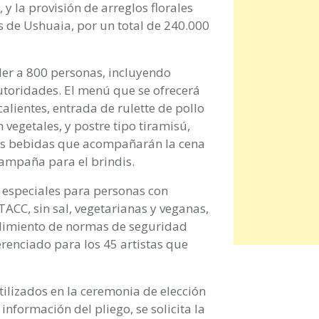
y la provisión de arreglos florales
 de Ushuaia, por un total de 240.000
nder a 800 personas, incluyendo
utoridades. El menú que se ofrecerá
alientes, entrada de rulette de pollo
n vegetales, y postre tipo tiramisú,
Las bebidas que acompañarán la cena
hampaña para el brindis.
s especiales para personas con
TACC, sin sal, vegetarianas y veganas,
mplimiento de normas de seguridad
erenciado para los 45 artistas que
utilizados en la ceremonia de elección
nformación del pliego, se solicita la