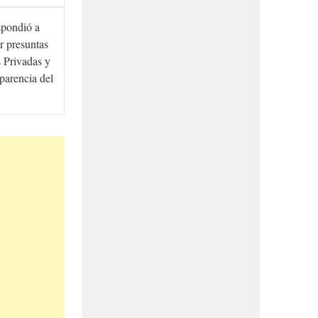
spondió a
r presuntas
 Privadas y
sparencia del