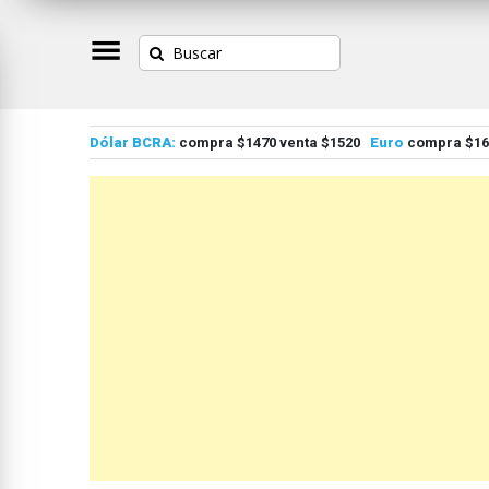
Dólar BCRA:
compra $1470 venta $1520
Euro
compra $167