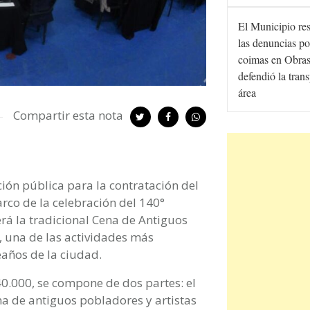
El Municipio re
las denuncias po
coimas en Obras
defendió la tran
área
Compartir esta nota
ión pública para la contratación del
marco de la celebración del 140°
erá la tradicional Cena de Antiguos
 una de las actividades más
eaños de la ciudad.
40.000, se compone de dos partes: el
ena de antiguos pobladores y artistas