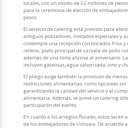
locales, con un monto de 52 millones de pesos, 
para la ceremonia de elección de embajadores
pesos.
El servicio de catering está previsto para ate
antiguos pobladores, invitados especiales y a
contempla una recepción con bocados fríos y c
relleno, plato principal de cazuela de pollo co
además de una torta alusiva al aniversario. 
incluyen gaseosas, agua saborizada, vino y c
El pliego exige también la provisión de menú
restricciones alimentarias, como opciones sin 
garantizando la calidad del servicio y el cu
alimentaria. Además, se prevé un catering dif
participarán del evento.
En cuanto a los arreglos florales, estos serán 
de los embajadores de Ushuaia. De acuerdo a i