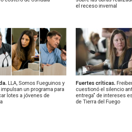
el receso invernal
da.
LLA, Somos Fueguinos y
Fuertes críticas.
Freibe
 impulsan un programa para
cuestionó el silencio ant
car lotes a jóvenes de
entrega" de intereses e
a
de Tierra del Fuego