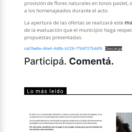
provisión de flores naturales en tonos pastel
a los homenajeados durante el acto.
La apertura de las ofertas se realizará este
ma
de la evaluación que el municipio haga respect
propuestas presentadas.
ca07ae6e-44a4-4d8b-b229-77b97275ddf9
Descarga
Participá.
Comentá.
Lo más leído