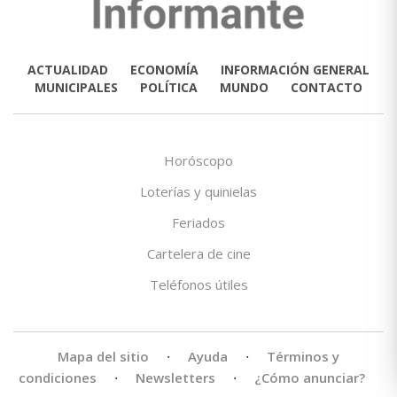
ACTUALIDAD
ECONOMÍA
INFORMACIÓN GENERAL
MUNICIPALES
POLÍTICA
MUNDO
CONTACTO
Horóscopo
Loterías y quinielas
Feriados
Cartelera de cine
Teléfonos útiles
Mapa del sitio
·
Ayuda
·
Términos y
condiciones
·
Newsletters
·
¿Cómo anunciar?