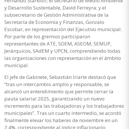
Fernando Starkloff; el secretario de Medio Ambiente
y Desarrollo Sustentable, David Ferreyra; y el
subsecretario de Gestión Administrativa de la
Secretaría de Economía y Finanzas, Gonzalo
Escobar, en representación del Ejecutivo municipal.
Por parte de los gremios participaron
representantes de ATE, SOEM, ASEOM, SEMUP,
Jerárquicos, SAdEM y UPCN, comprendiendo todas
las organizaciones con representación en el ámbito
municipal.
El jefe de Gabinete, Sebastián Iriarte destacó que
“tras un intercambio amplio y responsable, se
alcanzó un entendimiento que permite cerrar la
pauta salarial 2025, garantizando un nuevo
incremento para las trabajadoras y los trabajadores
municipales”. Tras un cuarto intermedio, se acordó
finalmente elevar los haberes de noviembre en un
2,4%, correspondiente al índice inflacionario