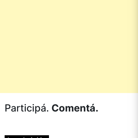
Participá.
Comentá.