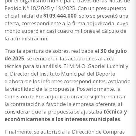
por el organismo municipal a través de las Notas de
Pedido N° 18/2025 y 19/2025. Con un presupuesto
oficial inicial de
$109.444.000
, solo se presentó una
oferta, correspondiente a la firma adjudicada, cuyo
monto superó en casi cuatro millones el cálculo de
la administración.
Tras la apertura de sobres, realizada el
30 de julio
de 2025
, se remitieron las actuaciones al área
técnica para su análisis. El M.M.O. Gabriel Luchini y
el Director del Instituto Municipal del Deporte
elaboraron los informes correspondientes, avalando
la viabilidad de la propuesta. Posteriormente, la
Comisión de Pre-adjudicación aconsejó formalizar
la contratación a favor de la empresa oferente, al
considerar que la propuesta se ajustaba
técnica y
económicamente a los intereses municipales
.
Finalmente, se autorizó a la Dirección de Compras