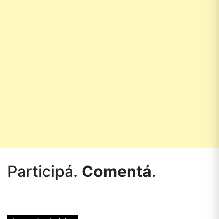
Participá.
Comentá.