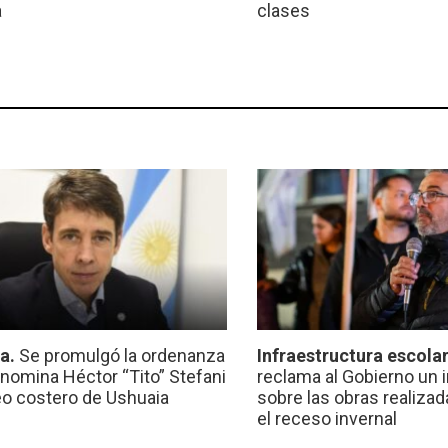
a
clases
ca.
Se promulgó la ordenanza
Infraestructura escola
nomina Héctor “Tito” Stefani
reclama al Gobierno un 
eo costero de Ushuaia
sobre las obras realiza
el receso invernal