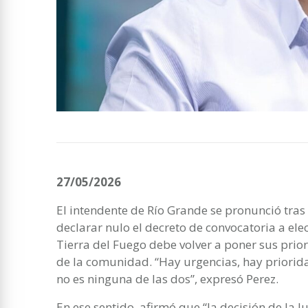
27/05/2026
El intendente de Río Grande se pronunció tras l
declarar nulo el decreto de convocatoria a ele
Tierra del Fuego debe volver a poner sus prio
de la comunidad. “Hay urgencias, hay priorida
no es ninguna de las dos”, expresó Perez.
En ese sentido, afirmó que “la decisión de la Ju