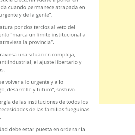
icada cuando permanece atrapada en
urgente y de la gente”.
atura por dos tercios al veto del
to “marca un límite institucional a
raviesa la provincia”.
raviesa una situación compleja,
tiindustrial, el ajuste libertario y
as.
e volver a lo urgente y a lo
o, desarrollo y futuro”, sostuvo.
rgía de las instituciones de todos los
 necesidades de las familias fueguinas
.
idad debe estar puesta en ordenar la