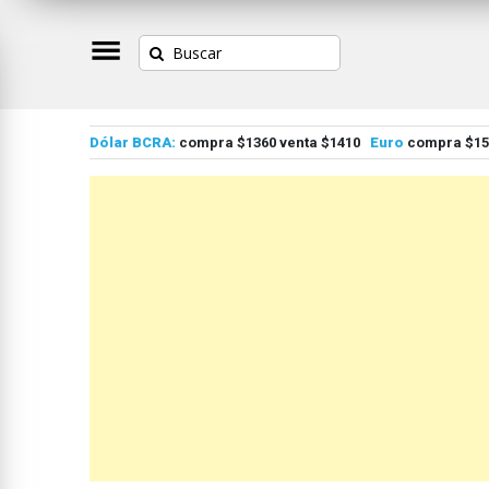
Dólar BCRA:
compra $1360 venta $1410
Euro
compra $155