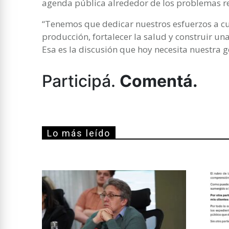
agenda pública alrededor de los problemas re
“Tenemos que dedicar nuestros esfuerzos a cui
producción, fortalecer la salud y construir una
Esa es la discusión que hoy necesita nuestra g
Participá.
Comentá.
Lo más leído