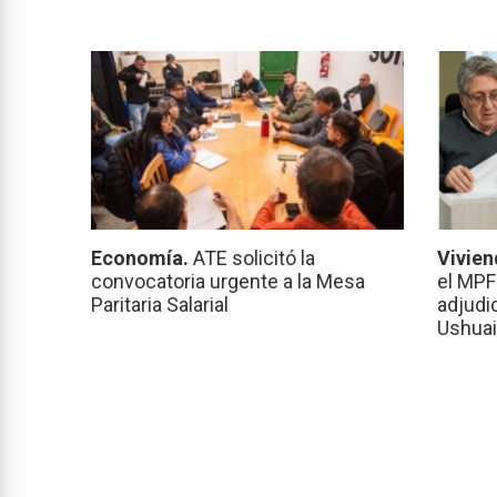
Economía.
ATE solicitó la
Vivien
convocatoria urgente a la Mesa
el MPF
Paritaria Salarial
adjudi
Ushuai