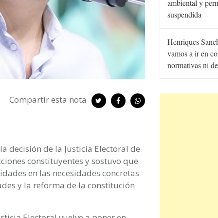
ambiental y per
suspendida
Henriques Sanc
vamos a ir en co
normativas ni de
Compartir esta nota
a decisión de la Justicia Electoral de
cciones constituyentes y sostuvo que
ridades en las necesidades concretas
des y la reforma de la constitución
sticia Electoral vuelve a poner en