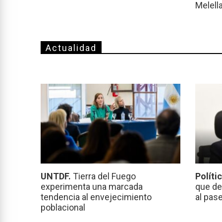
Melell
Actualidad
UNTDF.
Tierra del Fuego
Políti
experimenta una marcada
que de
tendencia al envejecimiento
al pas
poblacional