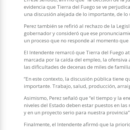
evidencia que Tierra del Fuego se ve perjud
una discusión alejada de lo importante, de lo 
Perez también se refirió al rechazo de la Legisl
gobernador y consideró que ese pronunciamien
un proceso que no responde al momento que at
El Intendente remarcó que Tierra del Fuego at
marcada por la caída del empleo, la ofensiva an
las dificultades de decenas de miles de famili
“En este contexto, la discusión pública tiene qu
importante. Trabajo, salud, producción, arraig
Asimismo, Perez señaló que “el tiempo y la ene
niveles del Estado deben estar puestos en las
y en un proyecto serio para nuestra provincia”
Finalmente, el Intendente afirmó que la prior