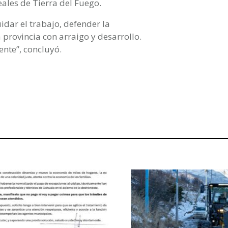
ales de Tierra del Fuego.
dar el trabajo, defender la
 provincia con arraigo y desarrollo.
ente”, concluyó.