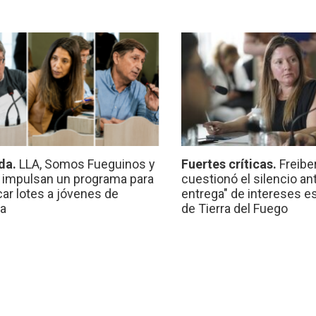
da.
LLA, Somos Fueguinos y
Fuertes críticas.
Freibe
 impulsan un programa para
cuestionó el silencio ant
car lotes a jóvenes de
entrega" de intereses e
a
de Tierra del Fuego