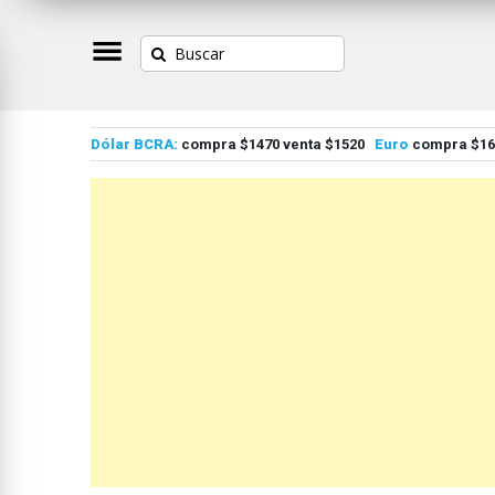
Dólar BCRA:
compra $1470 venta $1520
Euro
compra $167