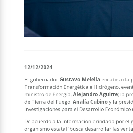
12/12/2024
El gobernador
Gustavo Melella
encabezó la p
Transformación Energética e Hidrógeno, event
ministro de Energía,
Alejandro Aguirre
; la p
de Tierra del Fuego,
Analía Cubino
y la presi
Investigaciones para el Desarrollo Económico 
De acuerdo a la información brindada por el g
organismo estatal 'busca desarrollar las vent