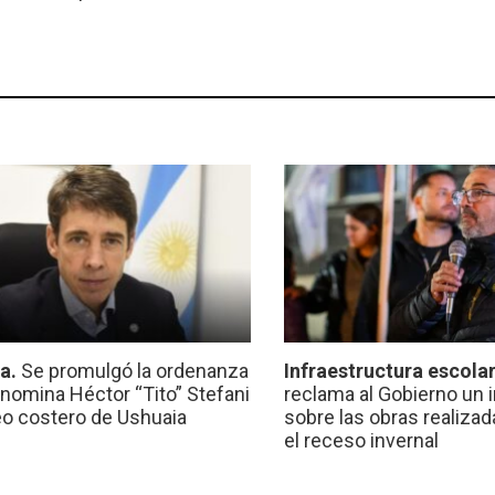
ca.
Se promulgó la ordenanza
Infraestructura escola
nomina Héctor “Tito” Stefani
reclama al Gobierno un 
eo costero de Ushuaia
sobre las obras realiza
el receso invernal