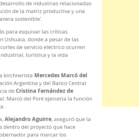
 desarrollo de industrias relacionadas
ción de la matriz productiva y una
anera sostenible'.
s para esquivar las críticas
en Ushuaia, donde a pesar de las
cortes de servicio eléctrico ocurren
dustrial, turística y la vida
ia kirchnerista
Mercedes Marcó del
Nación Argentina y del Banco Central
ncia de
Cristina Fernández de
al: Marcó del Pont ejercería la función
a.
a,
Alejandro Aguirre
, aseguró que la
ás dentro del proyecto que hace
obernador para marcar los