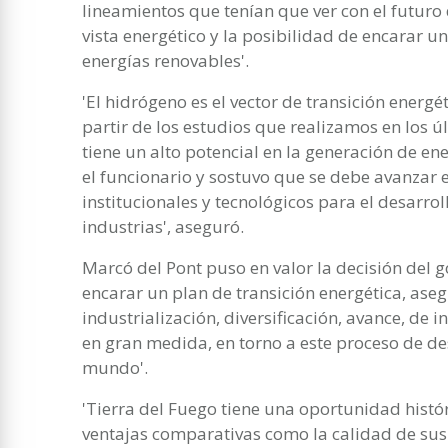
lineamientos que tenían que ver con el futuro
vista energético y la posibilidad de encarar u
energías renovables'.
'El hidrógeno es el vector de transición ener
partir de los estudios que realizamos en los ú
tiene un alto potencial en la generación de en
el funcionario y sostuvo que se debe avanzar 
institucionales y tecnológicos para el desarro
industrias', aseguró.
Marcó del Pont puso en valor la decisión del 
encarar un plan de transición energética, ase
industrialización, diversificación, avance, de 
en gran medida, en torno a este proceso de d
mundo'.
'Tierra del Fuego tiene una oportunidad histór
ventajas comparativas como la calidad de sus 