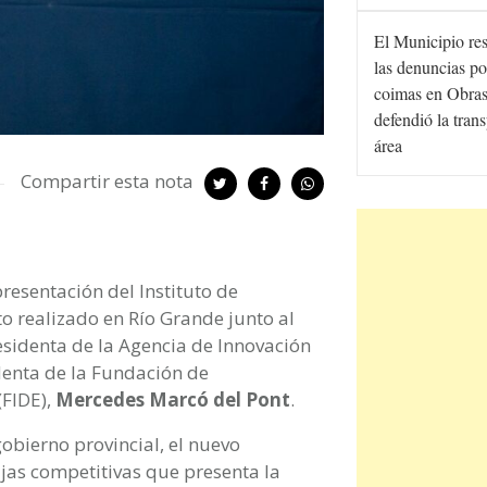
El Municipio re
las denuncias po
coimas en Obras
defendió la tran
área
Compartir esta nota
resentación del Instituto de
o realizado en Río Grande junto al
residenta de la Agencia de Innovación
denta de la Fundación de
(FIDE),
Mercedes Marcó del Pont
.
obierno provincial, el nuevo
ajas competitivas que presenta la