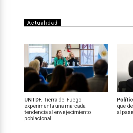
Actualidad
UNTDF.
Tierra del Fuego
Políti
experimenta una marcada
que de
tendencia al envejecimiento
al pas
poblacional