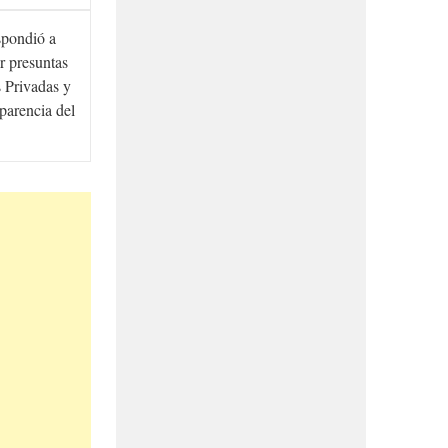
spondió a
r presuntas
 Privadas y
sparencia del