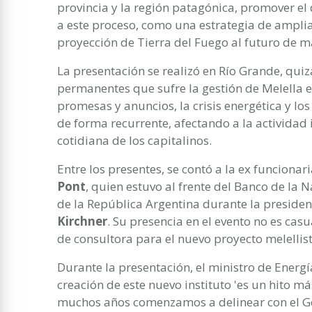
provincia y la región patagónica, promover el
a este proceso, como una estrategia de amplia
proyección de Tierra del Fuego al futuro de m
La presentación se realizó en Río Grande, quizá
permanentes que sufre la gestión de Melella 
promesas y anuncios, la crisis energética y los 
de forma recurrente, afectando a la actividad in
cotidiana de los capitalinos.
Entre los presentes, se contó a la ex funcionar
Pont
, quien estuvo al frente del Banco de la 
de la República Argentina durante la preside
Kirchner
. Su presencia en el evento no es casu
de consultora para el nuevo proyecto melellist
Durante la presentación, el ministro de Energí
creación de este nuevo instituto 'es un hito m
muchos años comenzamos a delinear con el G