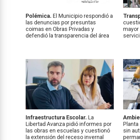
Polémica.
El Municipio respondió a
Transp
las denuncias por presuntas
cuesti
coimas en Obras Privadas y
mayor 
defendió la transparencia del área
servic
Infraestructura Escolar.
La
Ambie
Libertad Avanza pidió informes por
Planta
las obras en escuelas y cuestionó
sin au
la extensión del receso invernal
perma