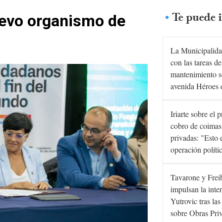
Te puede i
uevo organismo de
La Municipalida
con las tareas de
mantenimiento s
avenida Héroes 
Iriarte sobre el 
cobro de coimas
privadas: "Esto 
operación políti
Tavarone y Frei
impulsan la inte
Yutrovic tras la
sobre Obras Pri