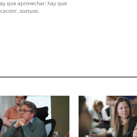
hay que aprovechar; hay que
cación', sostuvo.