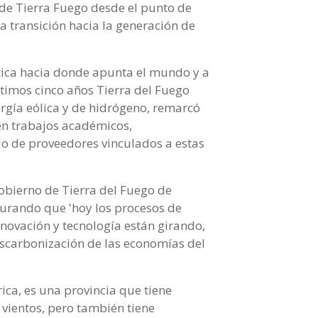
 de Tierra Fuego desde el punto de
na transición hacia la generación de
gética hacia donde apunta el mundo y a
ltimos cinco años Tierra del Fuego
ergía eólica y de hidrógeno, remarcó
en trabajos académicos,
llo de proveedores vinculados a estas
gobierno de Tierra del Fuego de
gurando que 'hoy los procesos de
innovación y tecnología están girando,
escarbonización de las economías del
ica, es una provincia que tiene
vientos, pero también tiene