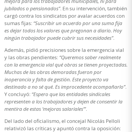
mejora para los trabajadores municipales, ni para
jubilados o pensionados”
. En su intervención, también
cargó contra los sindicatos por avalar acuerdos con
sumas fijas:
“Suscribir un acuerdo por una suma fija
es dejar todos los valores que pregonan a diario. Hoy
ningún trabajador puede cubrir sus necesidades”
.
Además, pidió precisiones sobre la emergencia vial
y las obras pendientes:
“Queremos saber realmente
con la emergencia vial qué obras se tienen proyectadas.
Muchas de las obras demoradas fueron por
inoperancia y falta de gestión. Este proyecto va
destinado a no sé qué. Es improcedente acompañarlo”
.
Y concluyó:
“Espero que las entidades sindicales
representen a los trabajadores y dejen de consentir la
mentira de estas ‘mejoras salariales’”
.
Del lado del oficialismo, el concejal Nicolás Pelloli
relativizó las críticas y apuntó contra la oposición: