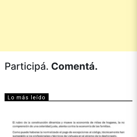
Participá.
Comentá.
Lo más leído