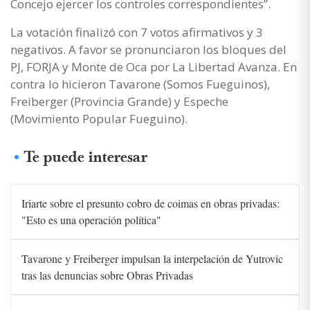
Concejo ejercer los controles correspondientes”.
La votación finalizó con 7 votos afirmativos y 3
negativos. A favor se pronunciaron los bloques del
PJ, FORJA y Monte de Oca por La Libertad Avanza. En
contra lo hicieron Tavarone (Somos Fueguinos),
Freiberger (Provincia Grande) y Espeche
(Movimiento Popular Fueguino).
Te puede interesar
Iriarte sobre el presunto cobro de coimas en obras privadas:
"Esto es una operación política"
Tavarone y Freiberger impulsan la interpelación de Yutrovic
tras las denuncias sobre Obras Privadas