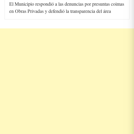
El Municipio respondió a las denuncias por presuntas coimas
en Obras Privadas y defendió la transparencia del área