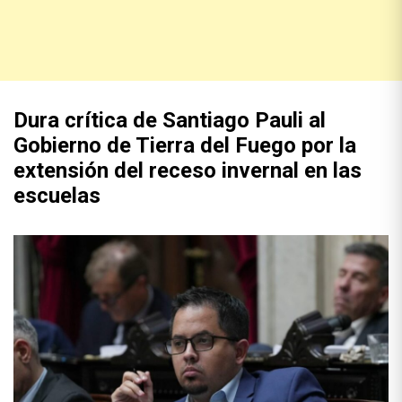
Dura crítica de Santiago Pauli al
Gobierno de Tierra del Fuego por la
extensión del receso invernal en las
escuelas