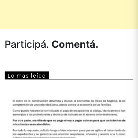
Participá.
Comentá.
Lo más leído