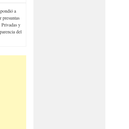
spondió a
r presuntas
 Privadas y
sparencia del