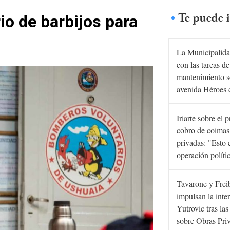
Te puede i
io de barbijos para
La Municipalida
con las tareas de
mantenimiento s
avenida Héroes 
Iriarte sobre el 
cobro de coimas
privadas: "Esto 
operación políti
Tavarone y Frei
impulsan la inte
Yutrovic tras la
sobre Obras Pri