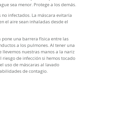
pague sea menor. Protege a los demás.
 no infectados. La máscara evitaría
en el aire sean inhaladas desde el
 pone una barrera física entre las
ductos a los pulmones. Al tener una
e llevemos nuestras manos a la nariz
 riesgo de infección si hemos tocado
el uso de máscaras al lavado
abilidades de contagio.