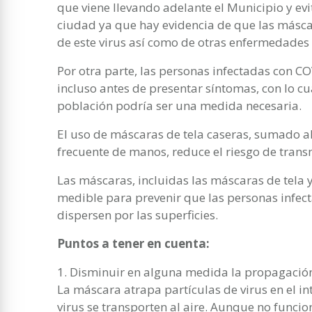
que viene llevando adelante el Municipio y evi
ciudad ya que hay evidencia de que las másc
de este virus así como de otras enfermedades 
Por otra parte, las personas infectadas con CO
incluso antes de presentar síntomas, con lo c
población podría ser una medida necesaria.
El uso de máscaras de tela caseras, sumado al
frecuente de manos, reduce el riesgo de transm
Las máscaras, incluidas las máscaras de tela y
medible para prevenir que las personas infecta
dispersen por las superficies.
Puntos a tener en cuenta:
1. Disminuir en alguna medida la propagación 
La máscara atrapa partículas de virus en el int
virus se transporten al aire. Aunque no funci