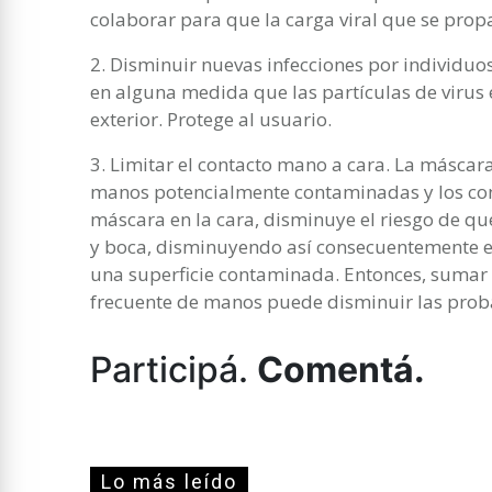
colaborar para que la carga viral que se pro
2. Disminuir nuevas infecciones por individuos
en alguna medida que las partículas de virus 
exterior. Protege al usuario.
3. Limitar el contacto mano a cara. La máscara
manos potencialmente contaminadas y los con
máscara en la cara, disminuye el riesgo de qu
y boca, disminuyendo así consecuentemente el
una superficie contaminada. Entonces, sumar 
frecuente de manos puede disminuir las prob
Participá.
Comentá.
Lo más leído