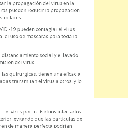
tar la propagación del virus en la
aras pueden reducir la propagación
similares.
VID -19 pueden contagiar el virus
ual el uso de máscaras para toda la
 distanciamiento social y el lavado
isión del virus.
 las quirúrgicas, tienen una eficacia
das transmitan el virus a otros, y lo
del virus por individuos infectados.
erior, evitando que las partículas de
onen de manera perfecta podrían