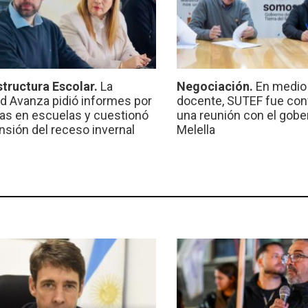
structura Escolar.
La
Negociación.
En medio 
ad Avanza pidió informes por
docente, SUTEF fue co
ras en escuelas y cuestionó
una reunión con el gobe
ensión del receso invernal
Melella