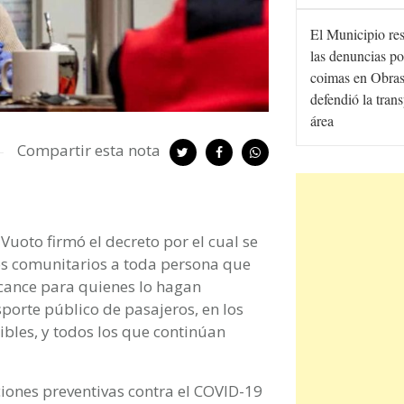
El Municipio re
las denuncias po
coimas en Obras
defendió la tran
área
Compartir esta nota
Vuoto firmó el decreto por el cual se
jos comunitarios a toda persona que
alcance para quienes lo hagan
porte público de pasajeros, en los
bles, y todos los que continúan
iones preventivas contra el COVID-19