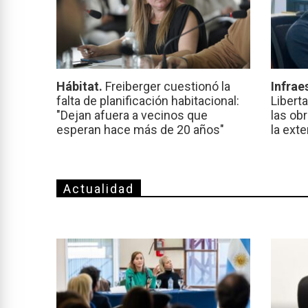
Hábitat.
Freiberger cuestionó la
Infrae
falta de planificación habitacional:
Libert
"Dejan afuera a vecinos que
las ob
esperan hace más de 20 años"
la ext
Actualidad