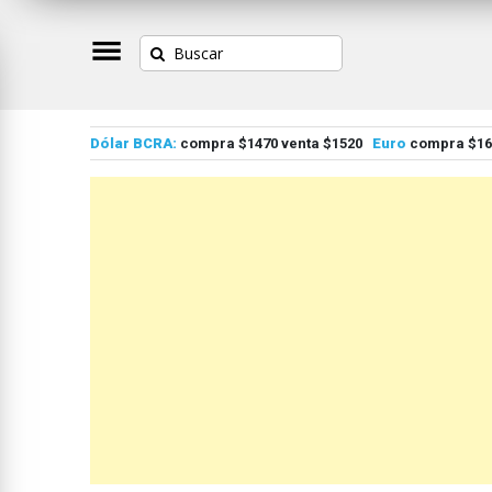
Dólar BCRA:
compra $1470 venta $1520
Euro
compra $167