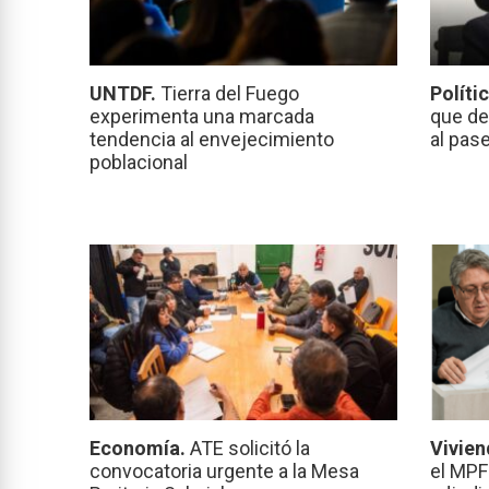
UNTDF.
Tierra del Fuego
Políti
experimenta una marcada
que de
tendencia al envejecimiento
al pas
poblacional
Economía.
ATE solicitó la
Vivien
convocatoria urgente a la Mesa
el MPF