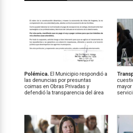
Polémica.
El Municipio respondió a
Transp
las denuncias por presuntas
cuesti
coimas en Obras Privadas y
mayor 
defendió la transparencia del área
servic