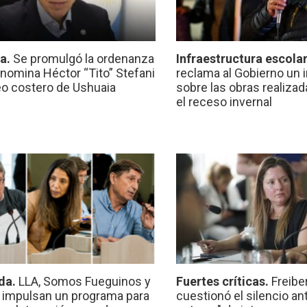
ca.
Se promulgó la ordenanza
Infraestructura escola
nomina Héctor “Tito” Stefani
reclama al Gobierno un 
eo costero de Ushuaia
sobre las obras realiza
el receso invernal
da.
LLA, Somos Fueguinos y
Fuertes críticas.
Freibe
 impulsan un programa para
cuestionó el silencio ant