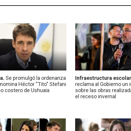
ca.
Se promulgó la ordenanza
Infraestructura escola
nomina Héctor “Tito” Stefani
reclama al Gobierno un 
eo costero de Ushuaia
sobre las obras realiza
el receso invernal