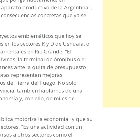
 aparato productivo de la Argentina",
s consecuencias concretas que ya se
proyectos emblemáticos que hoy se
 en los sectores K y D de Ushuaia, o
damentales en Río Grande. "El
alvinas, la terminal de ómnibus o el
ances ante la quita de presupuesto
obras representan mejoras
inos de Tierra del Fuego. No solo
ovincia; también hablamos de una
nomía y, con ello, de miles de
pública motoriza la economía" y que su
ectores. "Es una actividad con un
ursos a otros sectores como el