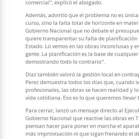
comercial", explicó el abogado.
Además, advirtió que el problema no es únic
curso, sino la falta total de horizonte en mater
Gobierno Nacional que no debate el presupue
quiere transparentar su falta de planificación
Estado. Lo vemos en las obras inconclusas y e
gente. La planificación es la base de cualquier 
demostrando todo lo contrario".
Díaz también valoró la gestión local en contra
Perez demuestra todos los días que, cuando se
profesionales, las obras se hacen realidad y l
vida cotidiana. Eso es lo que queremos llevar 
Para cerrar, lanzó un mensaje directo al Ejecut
Gobierno Nacional que reactive las obras en T
piensan hacer para poner en marcha el apara
más improvisación ni que sigan frenando el de