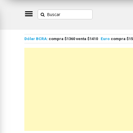
Dólar BCRA:
compra $1360 venta $1410
Euro
compra $155