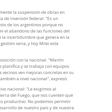
amente la suspensión de obras en
ia de inversión federal: "Es un
sto de los argentinos porque no
 ni el abandono de las funciones del
n la incertidumbre que genera en la
gestión seria, y hoy Milei está
posición con la nacional. "Martín
 planifica y se trabaja con equipos
os vecinos ven mejoras concretas en su
también a nivel nacional", expresó.
ivo nacional: "Le exigimos al
ierra del Fuego, que nos cuenten qué
to productivo. No podemos permitir
sarrollo de nuestro país y de nuestra