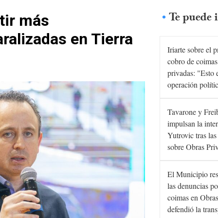
Te puede i
tir más
ralizadas en Tierra
Iriarte sobre el 
cobro de coimas
privadas: "Esto 
operación políti
Tavarone y Frei
impulsan la inte
Yutrovic tras la
sobre Obras Pri
El Municipio re
las denuncias po
coimas en Obras
defendió la tran