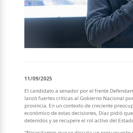
11/09/2025
El candidato a senador por el frente Defendam
lanzó fuertes críticas al Gobierno Nacional por
provincia. En un contexto de creciente preocup
económico de estas decisiones, Díaz pidió que
detenidos y se recupere el rol activo del Estad
"Necesitamos que se discuta un presupuesto