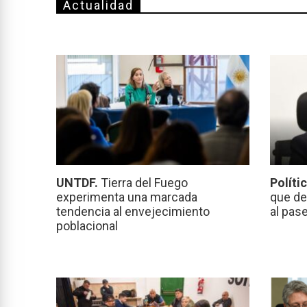
Actualidad
UNTDF.
Tierra del Fuego
Políti
experimenta una marcada
que de
tendencia al envejecimiento
al pas
poblacional