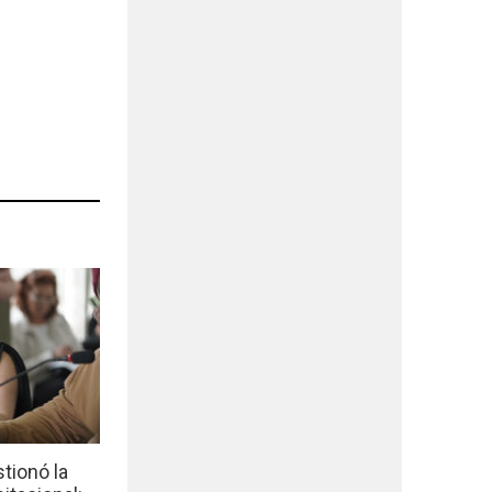
tionó la