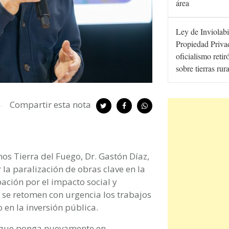
área
Ley de Inviolabi
Propiedad Privad
oficialismo retir
sobre tierras rur
Compartir esta nota
os Tierra del Fuego, Dr. Gastón Díaz,
 la paralización de obras clave en la
ación por el impacto social y
 se retomen con urgencia los trabajos
o en la inversión pública.
 que ponga nuevamente en