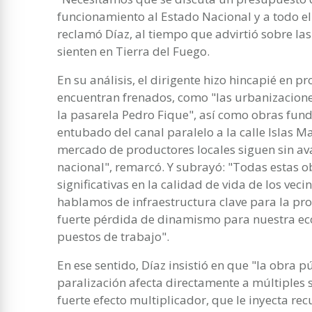
funcionamiento al Estado Nacional y a todo el
reclamó Díaz, al tiempo que advirtió sobre la
sienten en Tierra del Fuego.
En su análisis, el dirigente hizo hincapié en 
encuentran frenados, como "las urbanizaciones
la pasarela Pedro Fique", así como obras fun
entubado del canal paralelo a la calle Islas M
mercado de productores locales siguen sin av
nacional", remarcó. Y subrayó: "Todas estas 
significativas en la calidad de vida de los vec
hablamos de infraestructura clave para la pr
fuerte pérdida de dinamismo para nuestra eco
puestos de trabajo".
En ese sentido, Díaz insistió en que "la obra 
paralización afecta directamente a múltiples s
fuerte efecto multiplicador, que le inyecta rec