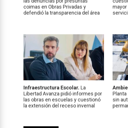
las denuncias por presuntas
cuesti
coimas en Obras Privadas y
mayor 
defendió la transparencia del área
servic
Infraestructura Escolar.
La
Ambie
Libertad Avanza pidió informes por
Planta
las obras en escuelas y cuestionó
sin au
la extensión del receso invernal
perma