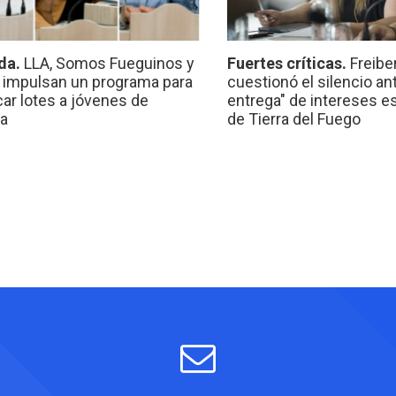
da.
LLA, Somos Fueguinos y
Fuertes críticas.
Freibe
 impulsan un programa para
cuestionó el silencio ant
car lotes a jóvenes de
entrega" de intereses e
a
de Tierra del Fuego