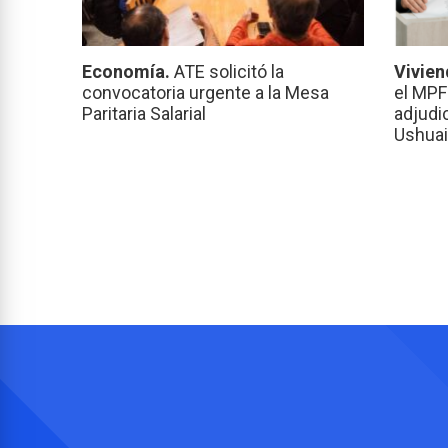
Economía.
ATE solicitó la
Vivien
convocatoria urgente a la Mesa
el MPF
Paritaria Salarial
adjudi
Ushuai