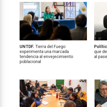
UNTDF.
Tierra del Fuego
Políti
experimenta una marcada
que de
tendencia al envejecimiento
al pas
poblacional