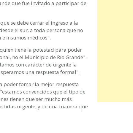
rande que fue invitado a participar de
ue se debe cerrar el ingreso a la
 desde el sur, a toda persona que no
a e insumos médicos".
quien tiene la potestad para poder
ional, no el Municipio de Río Grande".
citamos con carácter de urgente la
a esperamos una respuesta formal".
a poder tomar la mejor respuesta
 "estamos convencidos que el tipo de
iones tienen que ser mucho más
medidas urgente, y de una manera que