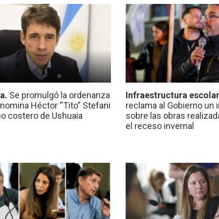
ca.
Se promulgó la ordenanza
Infraestructura escola
nomina Héctor “Tito” Stefani
reclama al Gobierno un 
eo costero de Ushuaia
sobre las obras realiza
el receso invernal