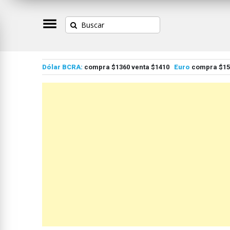
Dólar BCRA:
compra $1360 venta $1410
Euro
compra $155