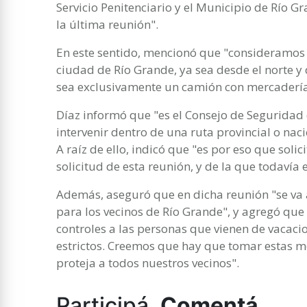
Servicio Penitenciario y el Municipio de Río G
la última reunión".
En este sentido, mencionó que "consideramos q
ciudad de Río Grande, ya sea desde el norte y
sea exclusivamente un camión con mercaderí
Díaz informó que "es el Consejo de Seguridad 
intervenir dentro de una ruta provincial o nac
A raíz de ello, indicó que "es por eso que soli
solicitud de esta reunión, y de la que todaví
Además, aseguró que en dicha reunión "se va 
para los vecinos de Río Grande", y agregó que
controles a las personas que vienen de vacac
estrictos. Creemos que hay que tomar estas 
proteja a todos nuestros vecinos".
Participá.
Comentá.