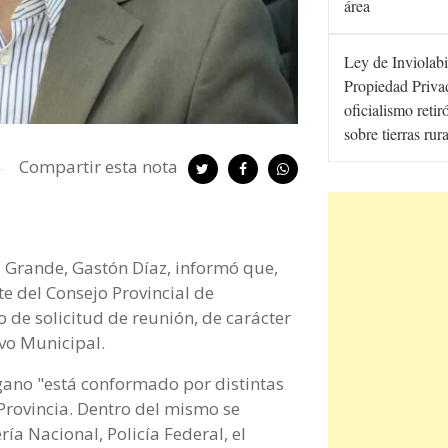
área
Ley de Inviolabi
Propiedad Privad
oficialismo retir
sobre tierras rur
Compartir esta nota
o Grande, Gastón Díaz, informó que,
e del Consejo Provincial de
de solicitud de reunión, de carácter
ivo Municipal.
gano "está conformado por distintas
 Provincia. Dentro del mismo se
ía Nacional, Policía Federal, el