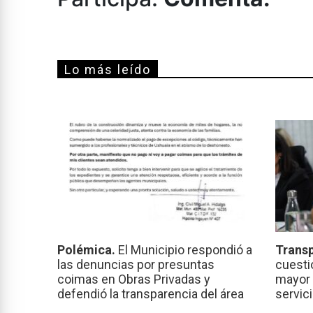
Lo más leído
Polémica.
El Municipio respondió a
Transp
las denuncias por presuntas
cuesti
coimas en Obras Privadas y
mayor 
defendió la transparencia del área
servic