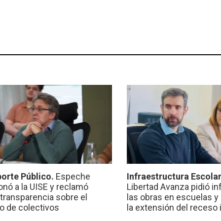
orte Público.
Espeche
Infraestructura Escola
onó a la UISE y reclamó
Libertad Avanza pidió i
transparencia sobre el
las obras en escuelas y
io de colectivos
la extensión del receso 