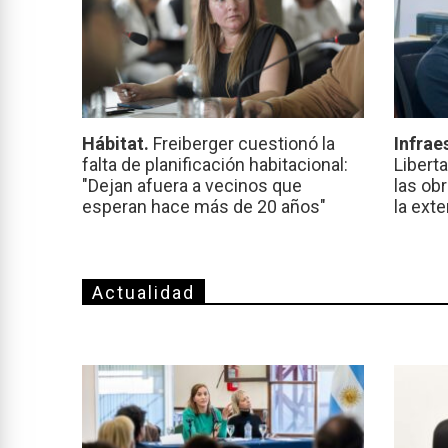
Hábitat.
Freiberger cuestionó la
Infrae
falta de planificación habitacional:
Libert
"Dejan afuera a vecinos que
las ob
esperan hace más de 20 años"
la ext
Actualidad