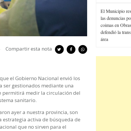
El Municipio re
las denuncias po
coimas en Obras
defendió la tran
área
Compartir esta nota
ó que el Gobierno Nacional envió los
 a ser gestionados mediante una
ue permitirá medir la circulación del
stema sanitario.
garon ayer a nuestra provincia, son
na estrategia activa de búsqueda de
lacional que no sirven para el