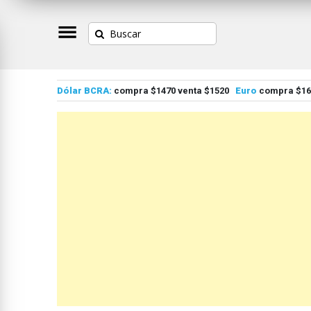
Dólar BCRA:
compra $1470 venta $1520
Euro
compra $167