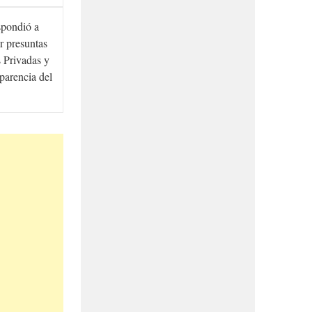
spondió a
r presuntas
 Privadas y
sparencia del