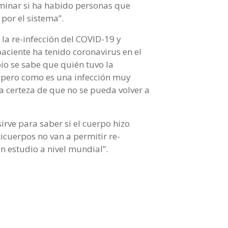
minar si ha habido personas que
por el sistema”.
 la re-infección del COVID-19 y
paciente ha tenido coronavirus en el
io se sabe que quién tuvo la
, pero como es una infección muy
a certeza de que no se pueda volver a
sirve para saber si el cuerpo hizo
icuerpos no van a permitir re-
en estudio a nivel mundial”.