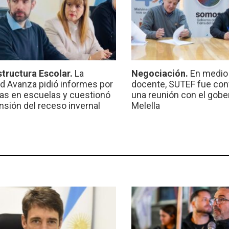
structura Escolar.
La
Negociación.
En medio 
ad Avanza pidió informes por
docente, SUTEF fue co
ras en escuelas y cuestionó
una reunión con el gobe
ensión del receso invernal
Melella