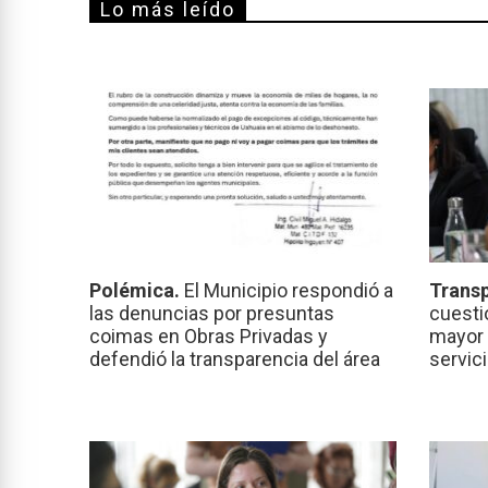
Lo más leído
Polémica.
El Municipio respondió a
Transp
las denuncias por presuntas
cuesti
coimas en Obras Privadas y
mayor 
defendió la transparencia del área
servic