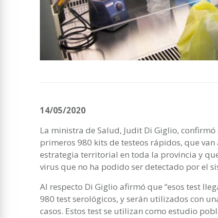
14/05/2020
La ministra de Salud, Judit Di Giglio, confirm
primeros 980 kits de testeos rápidos, que van
estrategia territorial en toda la provincia y q
virus que no ha podido ser detectado por el si
Al respecto Di Giglio afirmó que “esos test lle
980 test serológicos, y serán utilizados con u
casos. Estos test se utilizan como estudio pob