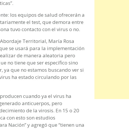
icas”.
ente: los equipos de salud ofrecerán a
tariamente el test, que demora entre
ona tuvo contacto con el virus o no.
 Abordaje Territorial, María Rosa
 que se usará para la implementación
 realizar de manera aleatoria pero
ue no tiene que ser específico sino
, ya que no estamos buscando ver si
virus ha estado circulando por las
 producen cuando ya el virus ha
 generado anticuerpos, pero
cimiento de la virosis. En 15 o 20
sca con esto son estudios
ara Nación” y agregó que “tienen una