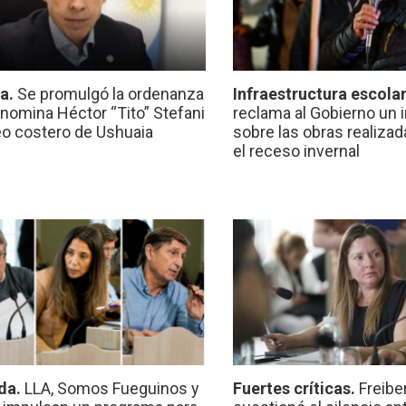
ca.
Se promulgó la ordenanza
Infraestructura escola
nomina Héctor “Tito” Stefani
reclama al Gobierno un 
eo costero de Ushuaia
sobre las obras realiza
el receso invernal
da.
LLA, Somos Fueguinos y
Fuertes críticas.
Freibe