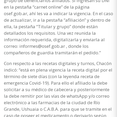
grupo de beneficiarios afiliados. Si ingresan su DNI
en la pestaña “carnet online” de la página
osef.gob.ar, ahí les va a indicar la vigencia. En el caso
de actualizar, ir a la pestaña “afiliación” y dentro de
ella, la pestaña “Titular y grupo” donde están
detallados los requisitos. Una vez reunida la
información requerida, digitalizarla y enviarla al
correo: informes@osef.gob.ar , donde los
compañeros de guardia tramitarán el pedido.”
Con respecto a las recetas digitales y turnos, Chacón
indicó: “está en plena vigencia la receta digital por el
término de siete días (con la leyenda receta de
emergencia Covid-19). Para ello el afiliado la debe
solicitar a su médico de cabecera y posteriormente
la debe remitir por las vías de whatsApp y/o correo
electrónico a las farmacias de la ciudad de Río
Grande, Ushuaia o C.A.B.A. para que se tramite en el
caso de poseer el medicamento o derivarlo según