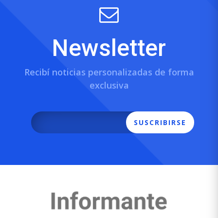
Newsletter
Recibí noticias personalizadas de forma
exclusiva
SUSCRIBIRSE