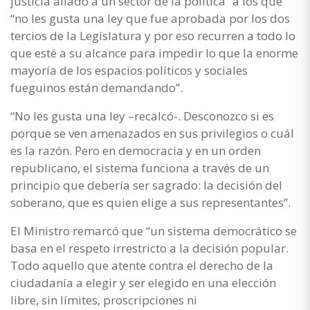
justicia aliado a un sector de la política” a los que
“no les gusta una ley que fue aprobada por los dos
tercios de la Legislatura y por eso recurren a todo lo
que esté a su alcance para impedir lo que la enorme
mayoría de los espacios políticos y sociales
fueguinos están demandando”.
“No les gusta una ley –recalcó-. Desconozco si es
porque se ven amenazados en sus privilegios o cuál
es la razón. Pero en democracia y en un orden
republicano, el sistema funciona a través de un
principio que debería ser sagrado: la decisión del
soberano, que es quien elige a sus representantes”.
El Ministro remarcó que “un sistema democrático se
basa en el respeto irrestricto a la decisión popular.
Todo aquello que atente contra el derecho de la
ciudadanía a elegir y ser elegido en una elección
libre, sin límites, proscripciones ni