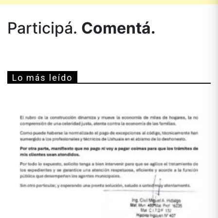
Participá.
Comentá.
Lo más leído