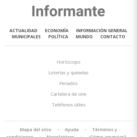
ACTUALIDAD
ECONOMÍA
INFORMACIÓN GENERAL
MUNICIPALES
POLÍTICA
MUNDO
CONTACTO
Horóscopo
Loterías y quinielas
Feriados
Cartelera de cine
Teléfonos útiles
Mapa del sitio
·
Ayuda
·
Términos y
condiciones
·
Newsletters
·
¿Cómo anunciar?