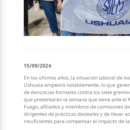
15/09/2024
En los últimos años, la situación laboral de l
Ushuaia empeoró notablemente, lo que generó 
de denuncias formales contra los siete gremios
que presentarán la semana que viene ante el M
Fuego, afiliados y miembros de comisiones dir
dirigentes de prácticas desleales y de llevar a
insuficientes para compensar el impacto de la 