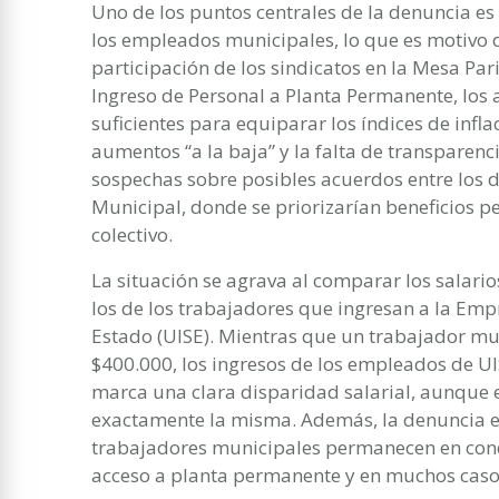
Uno de los puntos centrales de la denuncia es 
los empleados municipales, lo que es motivo d
participación de los sindicatos en la Mesa Par
Ingreso de Personal a Planta Permanente, lo
suficientes para equiparar los índices de infla
aumentos “a la baja” y la falta de transparenc
sospechas sobre posibles acuerdos entre los di
Municipal, donde se priorizarían beneficios p
colectivo.
La situación se agrava al comparar los salari
los de los trabajadores que ingresan a la Emp
Estado (UISE). Mientras que un trabajador m
$400.000, los ingresos de los empleados de UI
marca una clara disparidad salarial, aunque 
exactamente la misma. Además, la denuncia 
trabajadores municipales permanecen en condi
acceso a planta permanente y en muchos caso