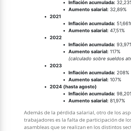
Inflación acumulada:
32,23
Aumento salarial:
32,89%
2021
Inflación acumulada:
51,66
Aumento salarial:
47,51%
2022
Inflación acumulada:
93,97
Aumento salarial:
117%
(calculado sobre sueldos at
2023
Inflación acumulada:
208%
Aumento salarial:
107%
2024 (hasta agosto)
Inflación acumulada:
98,20
Aumento salarial:
81,97%
Además de la pérdida salarial, otro de los as
trabajadores es la falta de participación de lo
asambleas que se realizan en los distintos sec