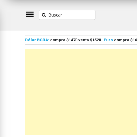
Dólar BCRA:
compra $1470 venta $1520
Euro
compra $167