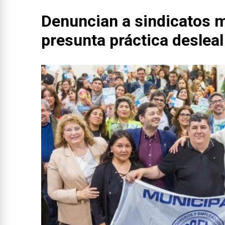
Denuncian a sindicatos m
presunta práctica desleal