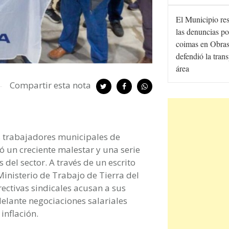
El Municipio re
las denuncias po
coimas en Obras
defendió la tran
área
Compartir esta nota
os trabajadores municipales de
un creciente malestar y una serie
 del sector. A través de un escrito
inisterio de Trabajo de Tierra del
ectivas sindicales acusan a sus
delante negociaciones salariales
inflación.