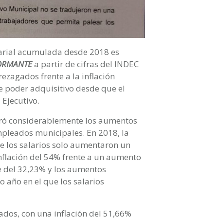
alarial acumulada desde 2018 es
ORMANTE
a partir de cifras del INDEC
rezagados frente a la inflación
 poder adquisitivo desde que el
 Ejecutivo.
peró considerablemente los aumentos
mpleados municipales. En 2018, la
e los salarios solo aumentaron un
nflación del 54% frente a un aumento
ue del 32,23% y los aumentos
o año en el que los salarios
ados, con una inflación del 51,66%