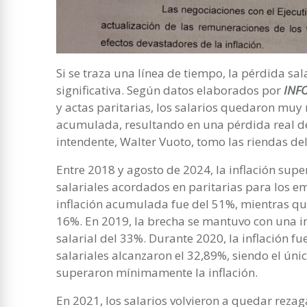
Si se traza una línea de tiempo, la pérdida s
significativa. Según datos elaborados por
INF
y actas paritarias, los salarios quedaron muy 
acumulada, resultando en una pérdida real de
intendente, Walter Vuoto, tomo las riendas del
Entre 2018 y agosto de 2024, la inflación su
salariales acordados en paritarias para los e
inflación acumulada fue del 51%, mientras qu
16%. En 2019, la brecha se mantuvo con una i
salarial del 33%. Durante 2020, la inflación f
salariales alcanzaron el 32,89%, siendo el únic
superaron mínimamente la inflación.
En 2021, los salarios volvieron a quedar rezag