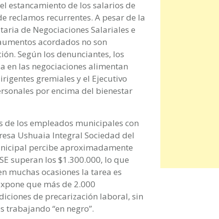
el estancamiento de los salarios de
e reclamos recurrentes. A pesar de la
itaria de Negociaciones Salariales e
s aumentos acordados no son
ción. Según los denunciantes, los
ia en las negociaciones alimentan
rigentes gremiales y el Ejecutivo
ersonales por encima del bienestar
os de los empleados municipales con
resa Ushuaia Integral Sociedad del
unicipal percibe aproximadamente
SE superan los $1.300.000, lo que
en muchas ocasiones la tarea es
expone que más de 2.000
ciones de precarización laboral, sin
s trabajando “en negro”.