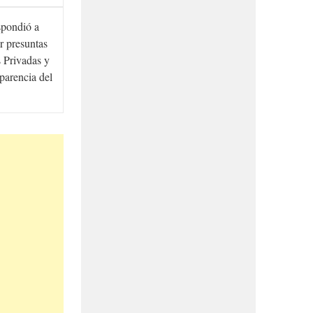
spondió a
r presuntas
 Privadas y
sparencia del