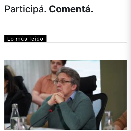
Participá.
Comentá.
Lo más leído