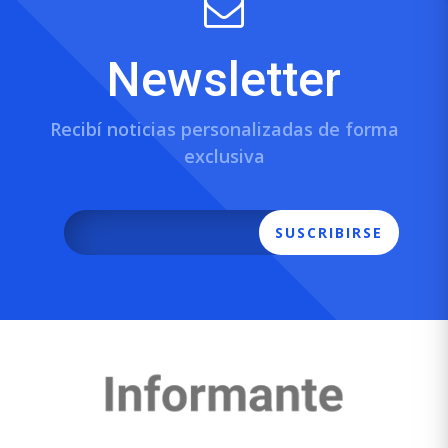
Newsletter
Recibí noticias personalizadas de forma
exclusiva
SUSCRIBIRSE