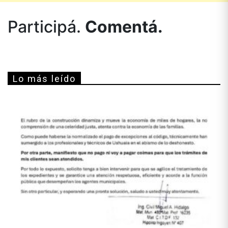
Participá.
Comentá.
Lo más leído