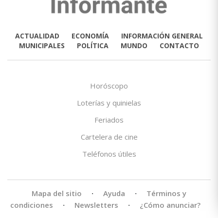
ACTUALIDAD
ECONOMÍA
INFORMACIÓN GENERAL
MUNICIPALES
POLÍTICA
MUNDO
CONTACTO
Horóscopo
Loterías y quinielas
Feriados
Cartelera de cine
Teléfonos útiles
Mapa del sitio
·
Ayuda
·
Términos y
condiciones
·
Newsletters
·
¿Cómo anunciar?