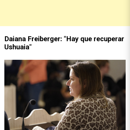
Daiana Freiberger: "Hay que recuperar
Ushuaia"