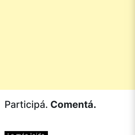
Participá.
Comentá.