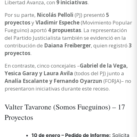
Libertad Avanza, con
9 iniciativas
.
Por su parte,
Nicolás Pelloli
(PJ) presentó
5
proyectos
y
Vladimir Espeche
(Movimiento Popular
Fueguino) aportó
4 propuestas
. La representación
del Partido Justicialista también se evidenció en la
contribución de
Daiana Freiberger
, quien registró
3
proyectos
.
En contraste, cinco concejales –
Gabriel de la Vega,
Yesica Garay y Laura Avila
(todos del PJ) junto a
Analía Escalante y Fernando Oyarzun
(FORJA)– no
presentaron iniciativas durante este receso.
Valter Tavarone (Somos Fueguinos) – 17
Proyectos
10 de enero – Pedido de Informe:
Solicita